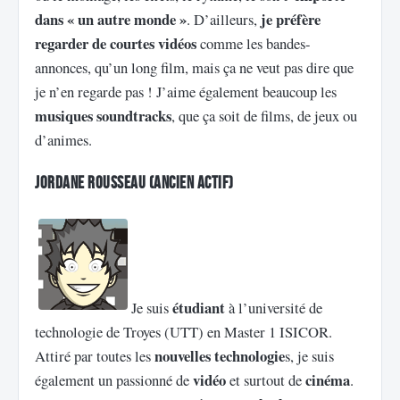
dans « un autre monde »
je préfère
. D’ailleurs,
regarder de courtes vidéos
comme les bandes-
annonces, qu’un long film, mais ça ne veut pas dire que
je n’en regarde pas ! J’aime également beaucoup les
musiques soundtracks
, que ça soit de films, de jeux ou
d’animes.
Jordane Rousseau (ancien actif)
étudiant
Je suis
à l’université de
technologie de Troyes (UTT) en Master 1 ISICOR.
nouvelles technologie
Attiré par toutes les
s, je suis
vidéo
cinéma
également un passionné de
et surtout de
.