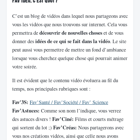
Fav’idéo, c’est quoi ?
C’est un blog de vidéos dans lequel nous partageons avec
vous les vidéos que nous trouvons sur internet. Cela vous
découvrir de nouvelles choses
permettra de
et de vous
idées de ce qui se fait dans la vidéo
donner des
. Le site
peut aussi vous permettre de mettre un fond d’ambiance
lorsque vous cherchez quelque chose qui pourrait animer
votre soirée.
Il est évident que le contenu vidéo évoluera au fil du
temps, nos principales rubriques sont :
Fav'3S:
Fav’Santé / Fav’Société / Fav’ Science
Fav’Astuces:
Comme son nom l’indique, vous verrez
Fav’Ciné:
des astuces divers !
Films et courts métrage
Fav’Créas:
qui sortent du lot ;)
Nous partagerons avec
vous nos créations vidéos, ainsi que celle nous avons