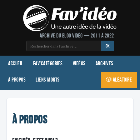
Archive du blog vidéo — 2011 à 2022
OK
Accueil
Fav'Catégories
Vidéos
Archives
À propos
Liens morts
🎲 Aléatoire
À propos