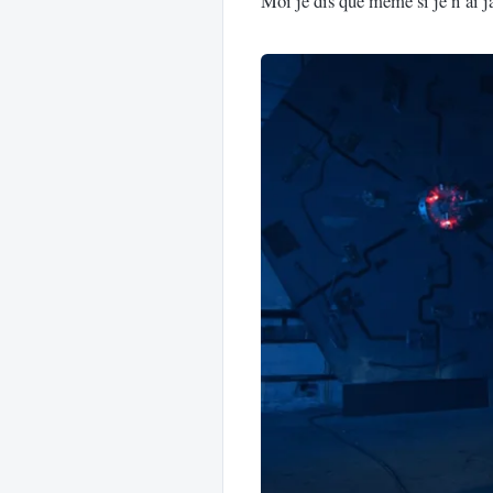
Moi je dis que même si je n’ai j