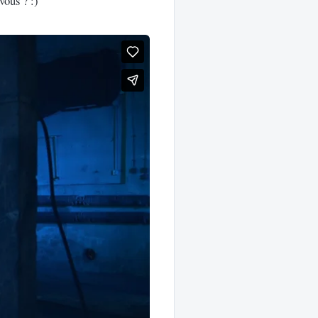
vous ? :)