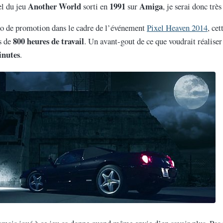
Another World
1991
Amiga
el du jeu
sorti en
sur
, je serai donc très
éo de promotion dans le cadre de l’événement
Pixel Heaven 2014
, ce
800 heures de travail
s de
. Un avant-gout de ce que voudrait réaliser
inutes
.