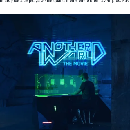
amais joué à ce jeu ça donne quand même envie d’en savoir plus. Pas 