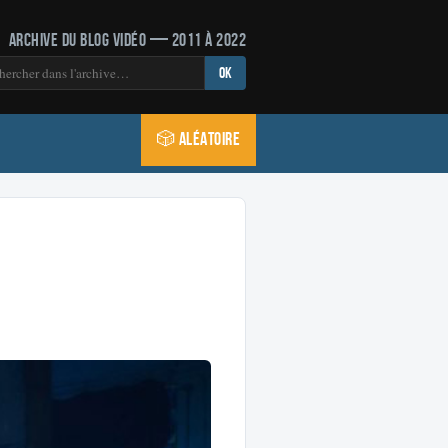
Archive du blog vidéo — 2011 à 2022
OK
🎲 Aléatoire