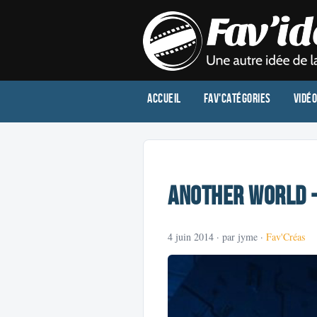
Accueil
Fav'Catégories
Vidé
Another World -
4 juin 2014
· par jyme ·
Fav'Créas