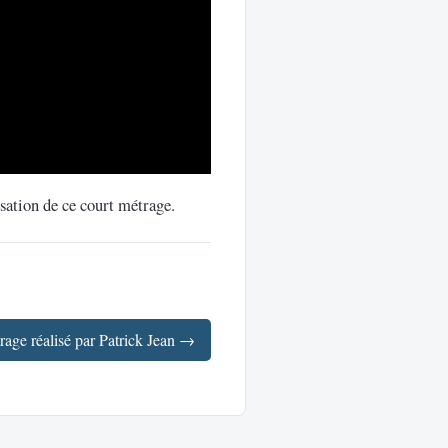
isation de ce court métrage.
rage réalisé par Patrick Jean →