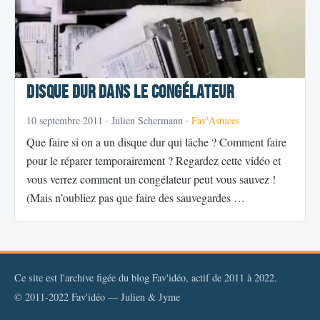
Disque dur dans le congélateur
10 septembre 2011
· Julien Schermann ·
Fav'Astuces
Que faire si on a un disque dur qui lâche ? Comment faire
pour le réparer temporairement ? Regardez cette vidéo et
vous verrez comment un congélateur peut vous sauvez !
(Mais n’oubliez pas que faire des sauvegardes …
Ce site est l'archive figée du blog Fav'idéo, actif de 2011 à 2022.
© 2011-2022 Fav'idéo — Julien & Jyme