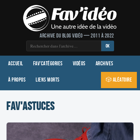
Archive du blog vidéo — 2011 à 2022
OK
Accueil
Fav'Catégories
Vidéos
Archives
À propos
Liens morts
🎲 Aléatoire
Fav'Astuces