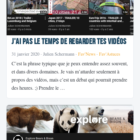
J'ai pas le temps de regarder tes vidéos
31 janvier 2020
· Julien Schermann ·
Fav'News
·
Fav'Astuces
C’est la phrase typique que je peux entendre assez souvent,
et dans divers domaines. Je vais m’attarder seulement à
propos des vidéos, mais c’est un débat qui pourrait prendre
des heures. ;) Prendre le …