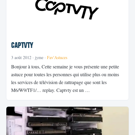
Captvty
3 août 2012
· jyme ·
Fav'Astuces
Bonjour à tous, Cette semaine je vous présente une petite
astuce pour toutes les personnes qui utilise plus ou moins
les services de télévision de rattrapage que sont les
M6/W9/TF1/… replay. Captvty est un …