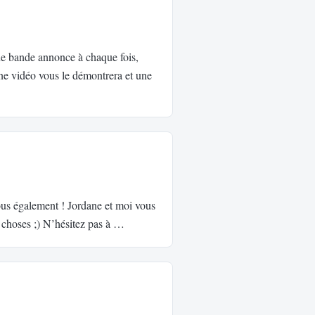
une bande annonce à chaque fois,
ne vidéo vous le démontrera et une
ous également ! Jordane et moi vous
choses ;) N’hésitez pas à …