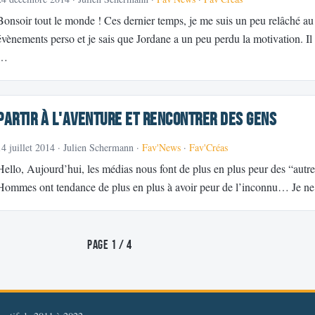
Bonsoir tout le monde ! Ces dernier temps, je me suis un peu relâché au 
évènements perso et je sais que Jordane a un peu perdu la motivation. Il
…
Partir à l'aventure et rencontrer des gens
14 juillet 2014
· Julien Schermann ·
Fav'News
·
Fav'Créas
Hello, Aujourd’hui, les médias nous font de plus en plus peur des “autre
Hommes ont tendance de plus en plus à avoir peur de l’inconnu… Je n
Page 1 / 4