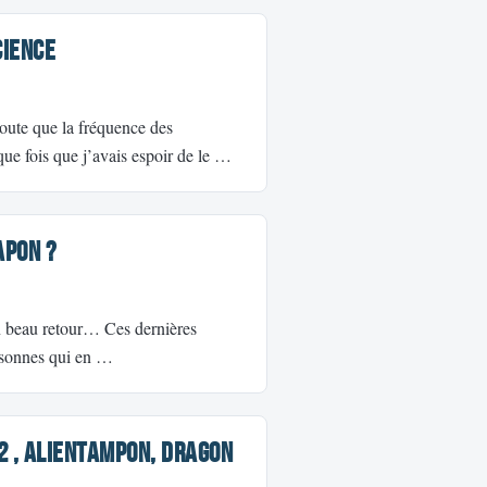
cience
oute que la fréquence des
aque fois que j’avais espoir de le …
apon ?
 un beau retour… Ces dernières
ersonnes qui en …
2 , AlienTampon, Dragon