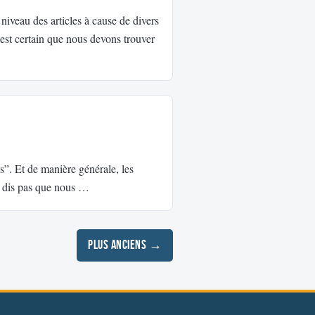
niveau des articles à cause de divers
 est certain que nous devons trouver
s”. Et de manière générale, les
e dis pas que nous …
Plus anciens →