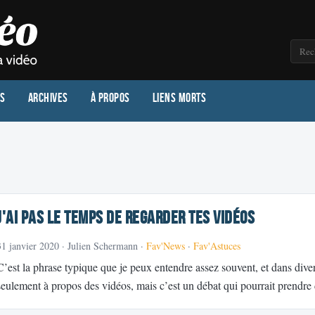
os
Archives
À propos
Liens morts
J'ai pas le temps de regarder tes vidéos
31 janvier 2020
· Julien Schermann ·
Fav'News
·
Fav'Astuces
C’est la phrase typique que je peux entendre assez souvent, et dans dive
seulement à propos des vidéos, mais c’est un débat qui pourrait prendre