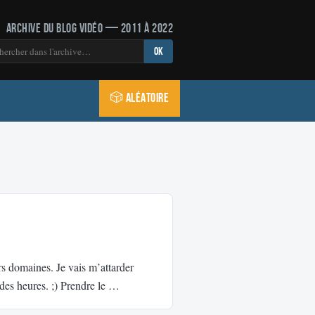
Archive du blog vidéo — 2011 à 2022
OK
🎲 Aléatoire
rs domaines. Je vais m’attarder
 des heures. ;) Prendre le …