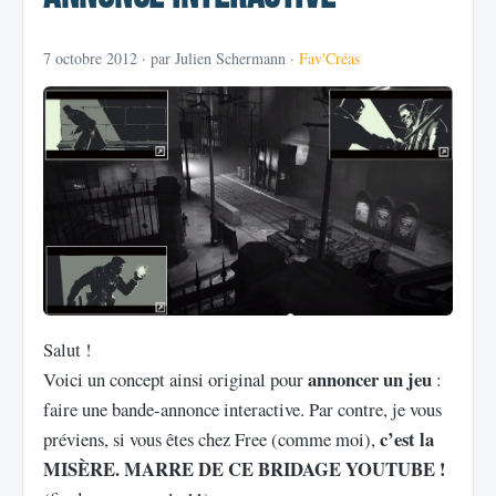
7 octobre 2012
· par Julien Schermann ·
Fav'Créas
Salut !
annoncer un jeu
Voici un concept ainsi original pour
:
faire une bande-annonce interactive. Par contre, je vous
c’est la
préviens, si vous êtes chez Free (comme moi),
MISÈRE. MARRE DE CE BRIDAGE YOUTUBE !