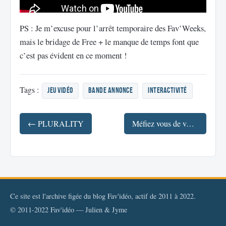
PS : Je m’excuse pour l’arrêt temporaire des Fav’Weeks,
mais le bridage de Free + le manque de temps font que
c’est pas évident en ce moment !
Tags :
jeu vidéo
Bande annonce
interactivité
← PLURALITY
Méfiez vous de vos données sur Internet ! →
Ce site est l'archive figée du blog Fav'idéo, actif de 2011 à 2022.
© 2011-2022 Fav'idéo — Julien & Jyme