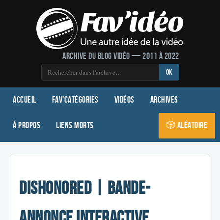
Archive du blog vidéo — 2011 à 2022
OK
Accueil
Fav'Catégories
Vidéos
Archives
À propos
Liens morts
🎲 Aléatoire
Dishonored | Bande-
annonce interactive