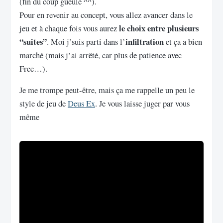
(fin du coup gueule ^^).
Pour en revenir au concept, vous allez avancer dans le
le choix entre plusieurs
jeu et à chaque fois vous aurez
“suites”
infiltration
. Moi j’suis parti dans l’
et ça a bien
marché (mais j’ai arrêté, car plus de patience avec
Free…).
Je me trompe peut-être, mais ça me rappelle un peu le
style de jeu de
Deus Ex
. Je vous laisse juger par vous
même