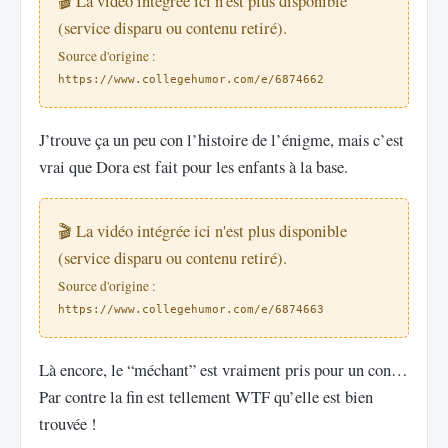
🎬 La vidéo intégrée ici n'est plus disponible
(service disparu ou contenu retiré).
Source d'origine :
https://www.collegehumor.com/e/6874662
J’trouve ça un peu con l’histoire de l’énigme, mais c’est
vrai que Dora est fait pour les enfants à la base.
🎬 La vidéo intégrée ici n'est plus disponible
(service disparu ou contenu retiré).
Source d'origine :
https://www.collegehumor.com/e/6874663
Là encore, le “méchant” est vraiment pris pour un con…
Par contre la fin est tellement WTF qu’elle est bien
trouvée !