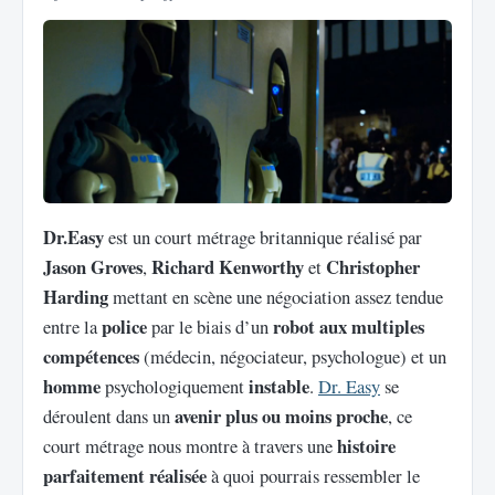
Dr.Easy
est un court métrage britannique réalisé par
Jason Groves
Richard Kenworthy
Christopher
,
et
Harding
mettant en scène une négociation assez tendue
police
robot aux multiples
entre la
par le biais d’un
compétences
(médecin, négociateur, psychologue) et un
homme
instable
psychologiquement
.
Dr. Easy
se
avenir plus ou moins proche
déroulent dans un
, ce
histoire
court métrage nous montre à travers une
parfaitement réalisée
à quoi pourrais ressembler le