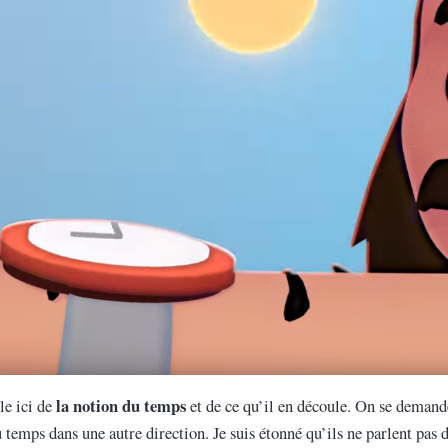
la notion du temps
le ici de
et de ce qu’il en découle. On se demande
u temps dans une autre direction. Je suis étonné qu’ils ne parlent pas 