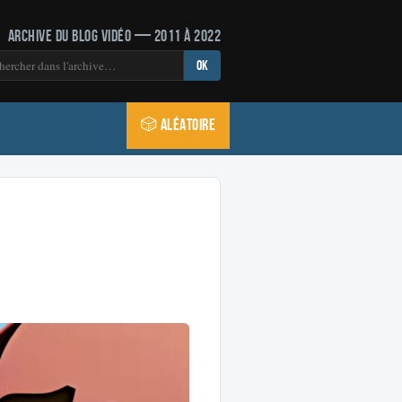
Archive du blog vidéo — 2011 à 2022
OK
🎲 Aléatoire