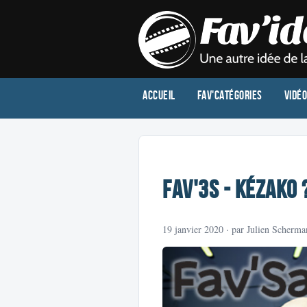
Accueil
Fav'Catégories
Vidé
Fav'3S - Kézako 
19 janvier 2020
· par Julien Scherma