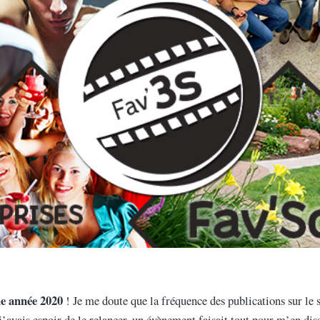
e année 2020
! Je me doute que la fréquence des publications sur le 
e j’avais espoir de le relancer, un évènement faisait tout pour m’en d