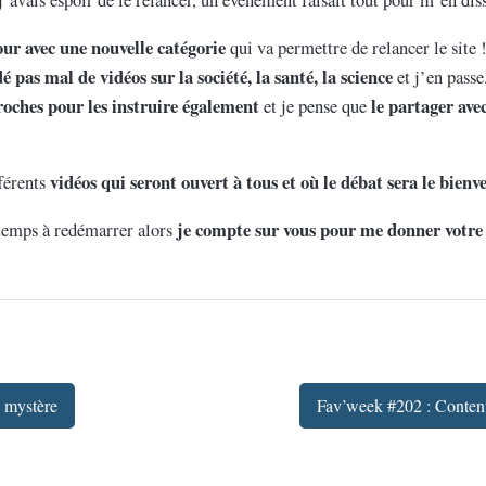
tour avec une nouvelle catégorie
qui va permettre de relancer le site 
é pas mal de vidéos sur la société, la santé, la science
et j’en passe
roches pour les instruire également
le partager ave
et je pense que
vidéos qui seront ouvert à tous et où le débat sera le bienv
fférents
je compte sur vous pour me donner votre 
temps à redémarrer alors
 mystère