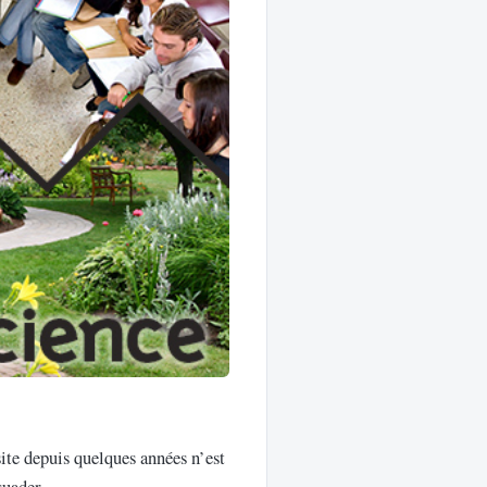
site depuis quelques années n’est
issuader…