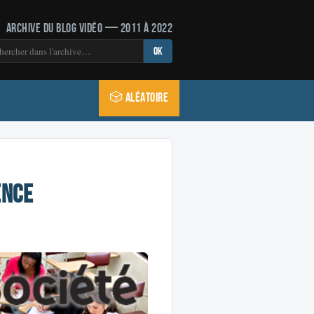
Archive du blog vidéo — 2011 à 2022
OK
🎲 Aléatoire
ence