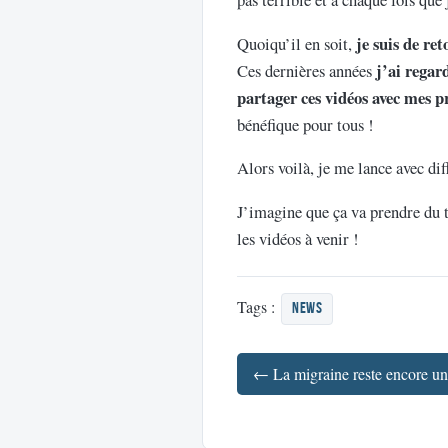
je suis de re
Quoiqu’il en soit,
j’ai regard
Ces dernières années
partager ces vidéos avec mes p
bénéfique pour tous !
Alors voilà, je me lance avec di
J’imagine que ça va prendre du 
les vidéos à venir !
Tags :
news
← La migraine reste encore un