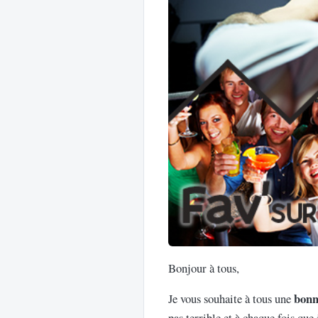
Bonjour à tous,
bonn
Je vous souhaite à tous une
pas terrible et à chaque fois qu