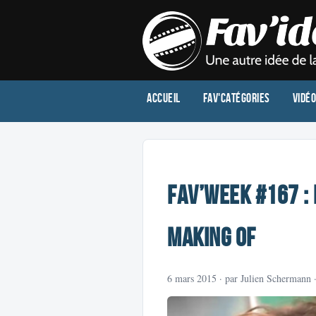
Accueil
Fav'Catégories
Vidé
Fav’week #167 : 
Making of
6 mars 2015
· par Julien Schermann 