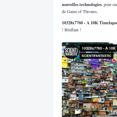
nouvelles technologies
, pour e
de Game of Thrones.
10328x7760 - A 10K Timelap
! Bluffant !