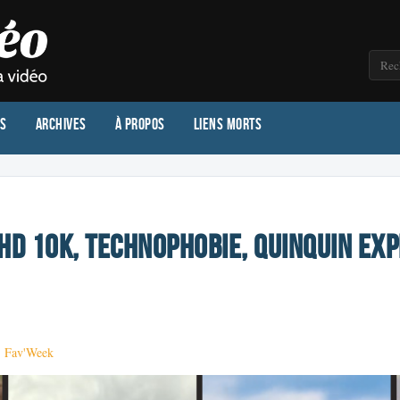
os
Archives
À propos
Liens morts
HD 10k, Technophobie, Quinquin Exp
·
Fav'Week