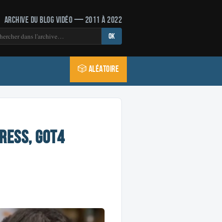
Archive du blog vidéo — 2011 à 2022
OK
🎲 Aléatoire
ress, GoT4