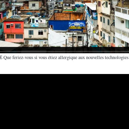
E
Que feriez-vous si vous étiez allergique aux nouvelles technologie