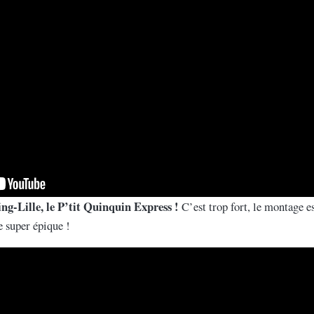
ing-Lille, le P’tit Quinquin Express !
C’est trop fort, le montage 
e super épique !