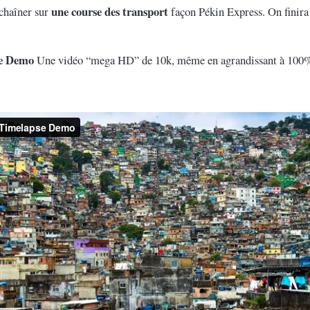
une course des transport
nchaîner sur
façon Pékin Express. On finira
se Demo
Une vidéo “mega HD” de 10k, même en agrandissant à 100%, 