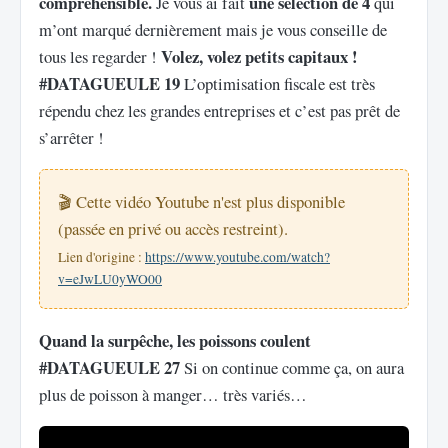
compréhensible.
une sélection de 4
Je vous ai fait
qui
m’ont marqué dernièrement mais je vous conseille de
Volez, volez petits capitaux !
tous les regarder !
#DATAGUEULE 19
L’optimisation fiscale est très
répendu chez les grandes entreprises et c’est pas prêt de
s’arrêter !
🎬 Cette vidéo Youtube n'est plus disponible
(passée en privé ou accès restreint).
Lien d'origine :
https://www.youtube.com/watch?
v=eJwLU0yWO00
Quand la surpêche, les poissons coulent
#DATAGUEULE 27
Si on continue comme ça, on aura
plus de poisson à manger… très variés…