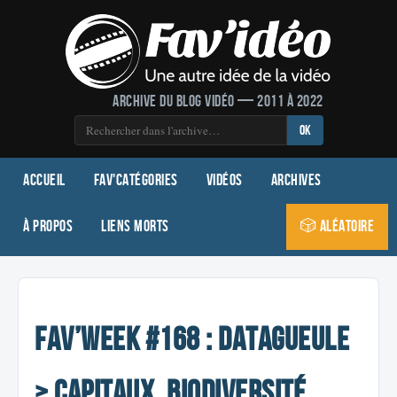
Archive du blog vidéo — 2011 à 2022
OK
Accueil
Fav'Catégories
Vidéos
Archives
À propos
Liens morts
🎲 Aléatoire
Fav’week #168 : DATAGUEULE
> Capitaux, Biodiversité,