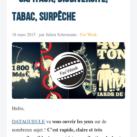
Tabac, Surpêche
18 mars 2015
· par Julien Schermann ·
Fav'Week
Hello,
vous ouvrir les yeux
DATAGUEULE
va
sur de
C’est rapide, claire et très
nombreux sujet !