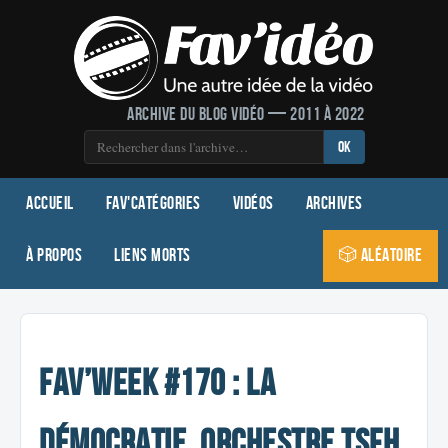
Archive du blog vidéo — 2011 à 2022
OK
Accueil
Fav'Catégories
Vidéos
Archives
À propos
Liens morts
🎲 Aléatoire
Fav’week #170 : La
démocratie, Orchestre TSFH,