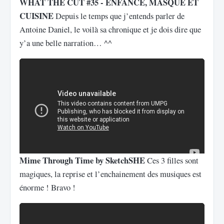
WHAT THE CUT #35 - ENFANCE, MASQUE ET
CUISINE
Depuis le temps que j’entends parler de
Antoine Daniel, le voilà sa chronique et je dois dire que
y’a une belle narration… ^^
Mime Through Time by SketchSHE
Ces 3 filles sont
magiques, la reprise et l’enchainement des musiques est
énorme ! Bravo !