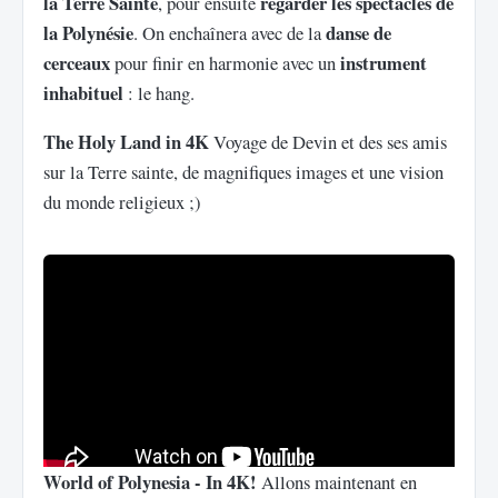
la Terre Sainte
regarder les spectacles de
, pour ensuite
la Polynésie
danse de
. On enchaînera avec de la
cerceaux
instrument
pour finir en harmonie avec un
inhabituel
: le hang.
The Holy Land in 4K
Voyage de Devin et des ses amis
sur la Terre sainte, de magnifiques images et une vision
du monde religieux ;)
World of Polynesia - In 4K!
Allons maintenant en