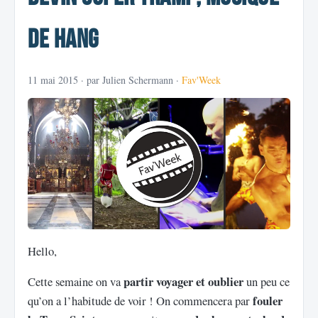
de Hang
11 mai 2015
· par Julien Schermann ·
Fav'Week
Hello,
partir voyager et oublier
Cette semaine on va
un peu ce
fouler
qu’on a l’habitude de voir ! On commencera par