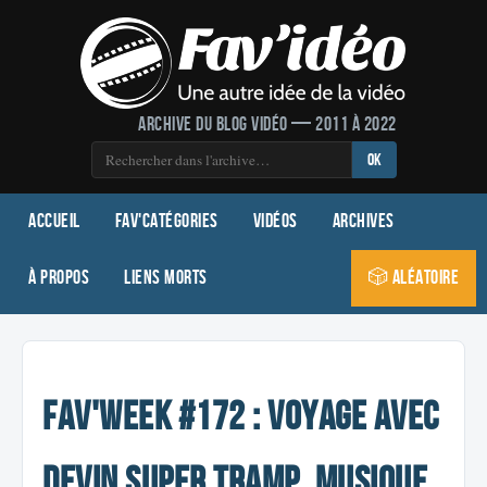
Archive du blog vidéo — 2011 à 2022
OK
Accueil
Fav'Catégories
Vidéos
Archives
À propos
Liens morts
🎲 Aléatoire
Fav'week #172 : Voyage avec
Devin Super Tramp, Musique