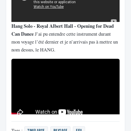
Hang Solo - Royal Albert Hall - Opening for Dead
Can Dance
J’ai pu entendre cette instrument durant
mon voyage l’été dernier et je n’arrivais pas à mettre un
nom dessus, le HANG.
Tags :
Timelapse
paysage
feu