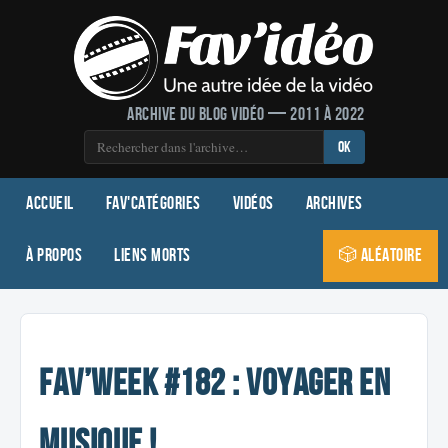
Archive du blog vidéo — 2011 à 2022
OK
Accueil
Fav'Catégories
Vidéos
Archives
À propos
Liens morts
🎲 Aléatoire
Fav’week #182 : Voyager en
musique !