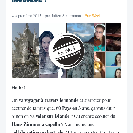
4 septembre 2015
· par Julien Schermann ·
Fav'Week
Hello !
voyager à travers le monde
On va
et s’arrêter pour
60 Pays en 3 ans
écouter de la musique.
, ça vous dit ?
voler sur Islande
Sinon on va
? Ou encore écouter du
Hans Zimmer a capella
? Voir même une
collaboration orchestrale
? Et si on assister à tout cela