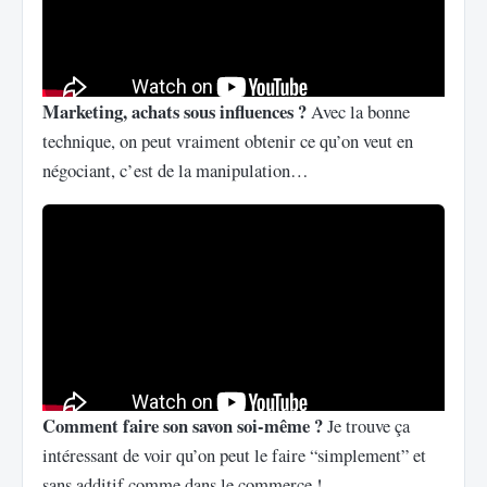
Marketing, achats sous influences ?
Avec la bonne
technique, on peut vraiment obtenir ce qu’on veut en
négociant, c’est de la manipulation…
Comment faire son savon soi-même ?
Je trouve ça
intéressant de voir qu’on peut le faire “simplement” et
sans additif comme dans le commerce !