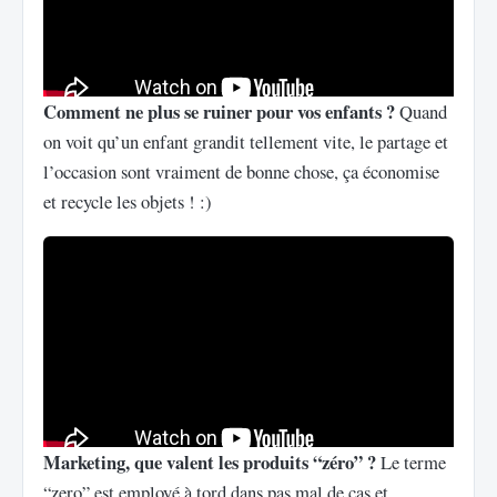
Comment ne plus se ruiner pour vos enfants ?
Quand
on voit qu’un enfant grandit tellement vite, le partage et
l’occasion sont vraiment de bonne chose, ça économise
et recycle les objets ! :)
Marketing, que valent les produits “zéro” ?
Le terme
“zero” est employé à tord dans pas mal de cas et