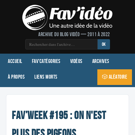
Archive du blog vidéo — 2011 à 2022
OK
Accueil
Fav'Catégories
Vidéos
Archives
À propos
Liens morts
🎲 Aléatoire
Fav’week #195 : On n'est
plus des pigeons