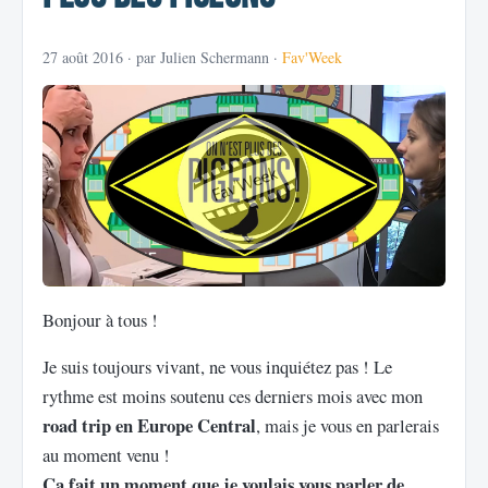
27 août 2016
· par Julien Schermann ·
Fav'Week
Bonjour à tous !
Je suis toujours vivant, ne vous inquiétez pas ! Le
rythme est moins soutenu ces derniers mois avec mon
road trip en Europe Central
, mais je vous en parlerais
au moment venu !
Ca fait un moment que je voulais vous parler de