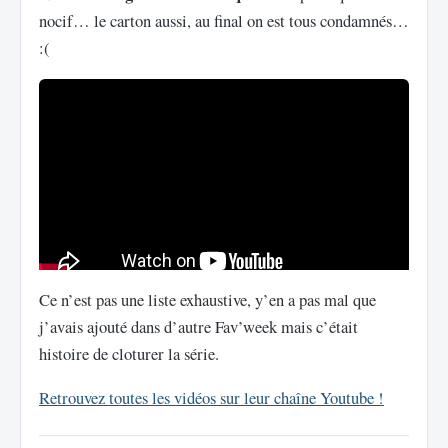
nocif… le carton aussi, au final on est tous condamnés…
:(
Ce n’est pas une liste exhaustive, y’en a pas mal que
j’avais ajouté dans d’autre Fav’week mais c’était
histoire de cloturer la série.
Retrouvez toutes les vidéos sur leur chaîne Youtube !