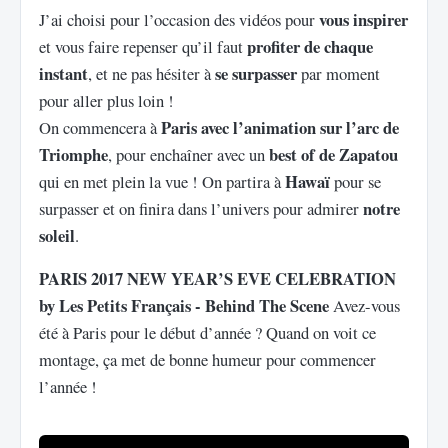
vous inspirer
J’ai choisi pour l’occasion des vidéos pour
profiter de chaque
et vous faire repenser qu’il faut
instant
se surpasser
, et ne pas hésiter à
par moment
pour aller plus loin !
Paris avec l’animation sur l’arc de
On commencera à
Triomphe
best of de Zapatou
, pour enchaîner avec un
Hawaï
qui en met plein la vue ! On partira à
pour se
notre
surpasser et on finira dans l’univers pour admirer
soleil
.
PARIS 2017 NEW YEAR’S EVE CELEBRATION
by Les Petits Français - Behind The Scene
Avez-vous
été à Paris pour le début d’année ? Quand on voit ce
montage, ça met de bonne humeur pour commencer
l’année !