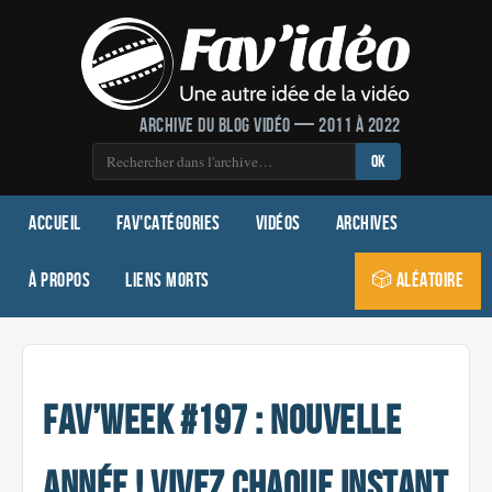
Archive du blog vidéo — 2011 à 2022
OK
Accueil
Fav'Catégories
Vidéos
Archives
À propos
Liens morts
🎲 Aléatoire
Fav’week #197 : Nouvelle
année ! Vivez chaque instant