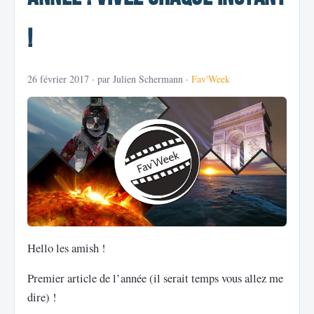
!
26 février 2017
· par Julien Schermann ·
Fav'Week
Hello les amish !
Premier article de l’année (il serait temps vous allez me
dire) !