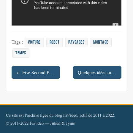
Tags :
Voiture
robot
paysages
montage
temps
← Five Second Project
Quelques idées originales pour utiliser les QR Codes →
Ce site est l'archive figée du blog Fav'idéo, actif de 2011 à 2022.
© 2011-2022 Fav'idéo — Julien & Jyme