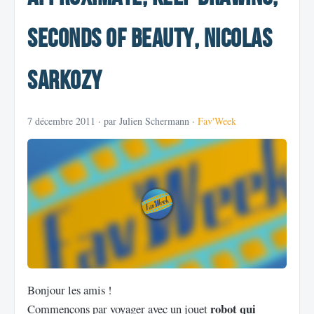
Seconds Of Beauty, Nicolas
Sarkozy
7 décembre 2011
· par Julien Schermann ·
Fav'Week
Bonjour les amis !
robot qui
Commençons par voyager avec un jouet