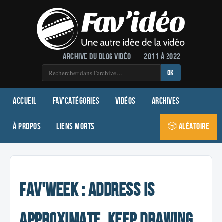
Archive du blog vidéo — 2011 à 2022
OK
Accueil
Fav'Catégories
Vidéos
Archives
À propos
Liens morts
🎲 Aléatoire
Fav'Week : Address Is
Approximate, keep drawing,