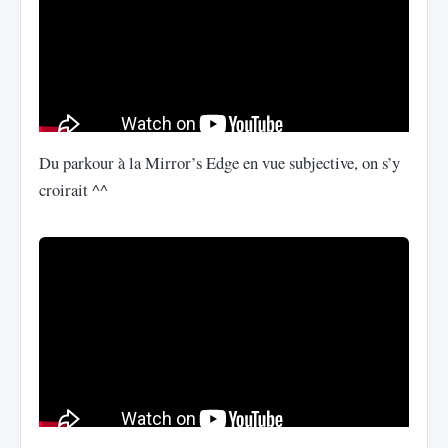
Du parkour à la Mirror’s Edge en vue subjective, on s’y
croirait ^^