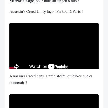
Mirror’s Edge
, pour finir sur un jeu 8 bits !
Assassin’s Creed Unity façon Parkour à Paris !
Assassin’s Creed dans la préhistoire, qu’est-ce que ça
donnerait ?