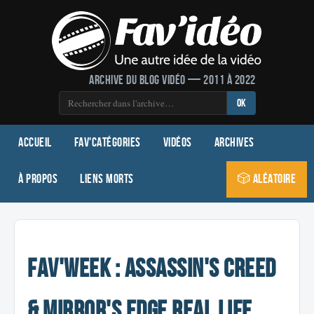
Archive du blog vidéo — 2011 à 2022
OK
Accueil
Fav'Catégories
Vidéos
Archives
À propos
Liens morts
🎲 Aléatoire
Fav'Week : Assassin's Creed
& Mirror's Edge Real Life