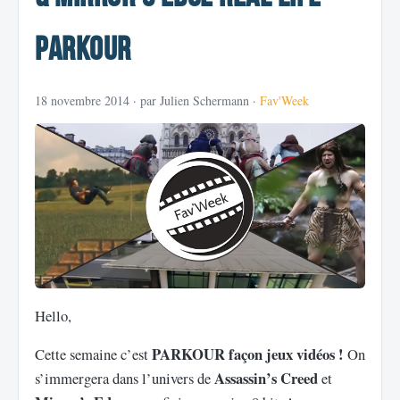
Parkour
18 novembre 2014
· par Julien Schermann ·
Fav'Week
Hello,
PARKOUR façon jeux vidéos !
Cette semaine c’est
On
Assassin’s Creed
s’immergera dans l’univers de
et