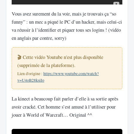
Vous avez surement du la voir, mais je trouvais ça “so
funny” : un mec a piqué le PC d’un hacker, mais celui-ci
va réussir à l’identifier et piquer tous ses logins ! (vidéo
en anglais par contre, sorry)
🎬 Cette vidéo Youtube n'est plus disponible
(supprimée de la plateforme).
Lien d'origine :
https://www.youtube.com/watch?
v=U4oB28ksiIo
La kinect a beaucoup fait parler d’elle à sa sortie après
avoir cracké. Cet homme s’est amusé à l’utiliser pour
jouer à World of Warcraft… Original ^^