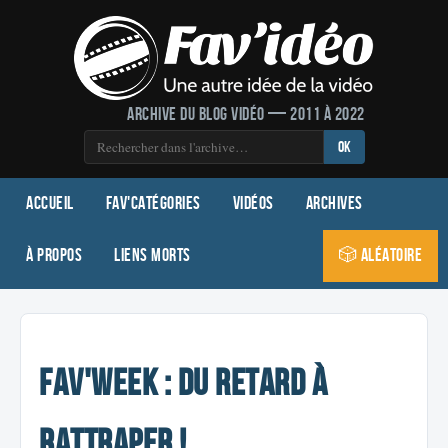
Archive du blog vidéo — 2011 à 2022
OK
Accueil
Fav'Catégories
Vidéos
Archives
À propos
Liens morts
🎲 Aléatoire
Fav'Week : du retard à
rattraper !