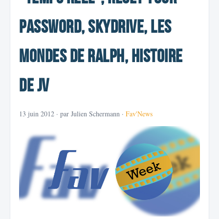
Password, SkyDrive, Les
Mondes de Ralph, histoire
de JV
13 juin 2012
· par Julien Schermann ·
Fav'News