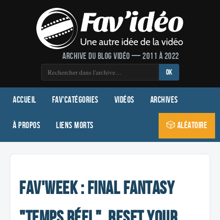
Archive du blog vidéo — 2011 à 2022
OK
Accueil
Fav'Catégories
Vidéos
Archives
À propos
Liens morts
🎲 Aléatoire
Fav'Week : Final Fantasy
"temps réel", Reset Your