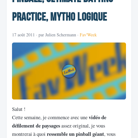
Practice, Mytho Logique
17 août 2011
· par Julien Schermann ·
Fav'Week
Salut !
vidéo de
Cette semaine, je commence avec une
défilement de paysages
assez original, je vous
ressemble un pinball géant
montrerai à quoi
, vous