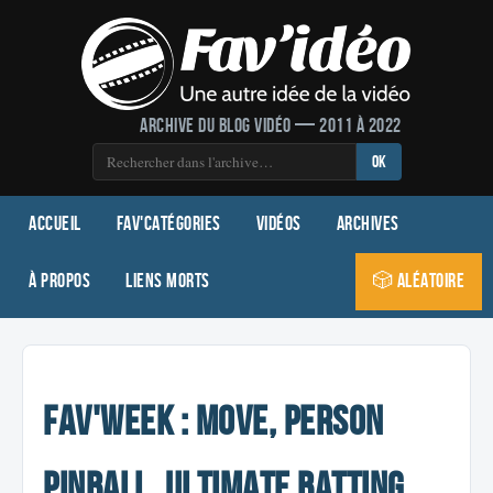
Archive du blog vidéo — 2011 à 2022
OK
Accueil
Fav'Catégories
Vidéos
Archives
À propos
Liens morts
🎲 Aléatoire
Fav'Week : Move, Person
Pinball, Ultimate Batting