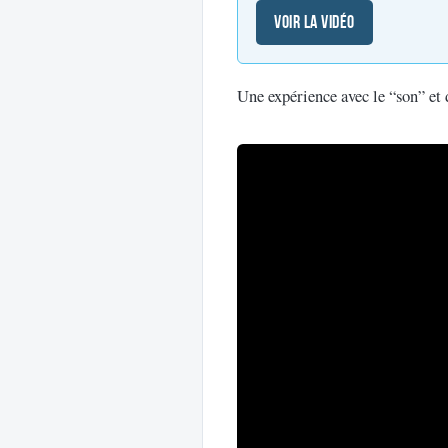
Voir la vidéo
Une expérience avec le “son” et 