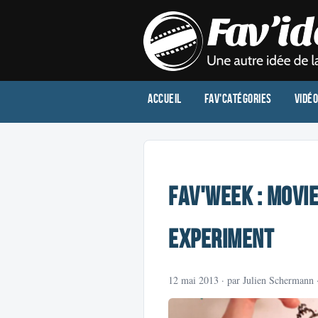
Accueil
Fav'Catégories
Vidé
Fav'Week : Movie
Experiment
12 mai 2013
· par Julien Schermann 