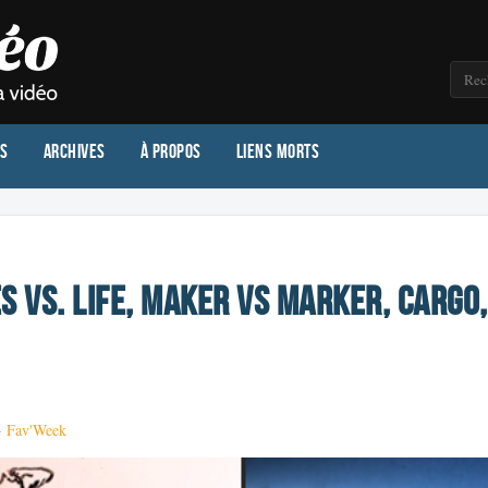
os
Archives
À propos
Liens morts
s vs. Life, Maker vs Marker, Cargo
·
Fav'Week