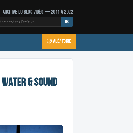
Archive du blog vidéo — 2011 à 2022
OK
🎲 Aléatoire
, Water & Sound