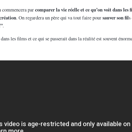
comparer la vie réelle et ce qu’on voit dans les f
 On commencera par
 création
sauver son fil
. On regardera un père qui va tout faire pour
s
n”
.
 dans les films et ce qui se passerait dans la réalité est souvent énor