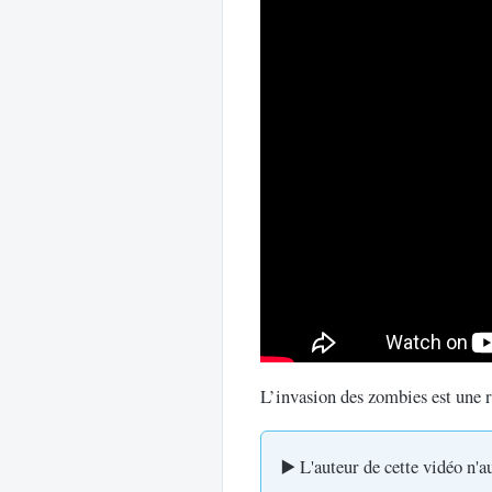
L’invasion des zombies est une ré
▶️ L'auteur de cette vidéo n'a