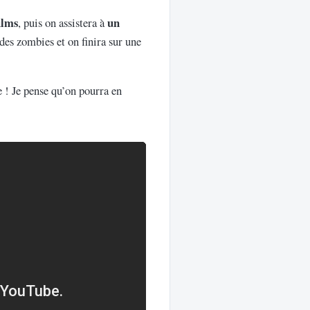
ilms
un
, puis on assistera à
 des zombies et on finira sur une
me ! Je pense qu’on pourra en