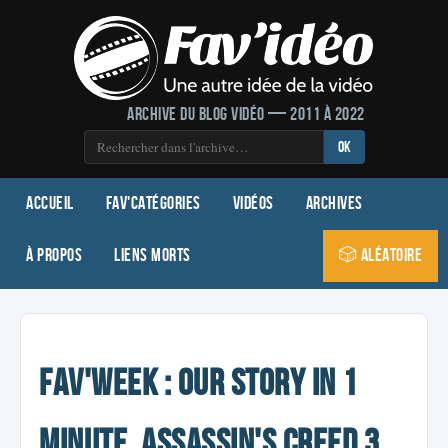
Archive du blog vidéo — 2011 à 2022
OK
Accueil
Fav'Catégories
Vidéos
Archives
À propos
Liens morts
🎲 Aléatoire
Fav'Week : Our Story in 1
Minute, Assassin's Creed 3