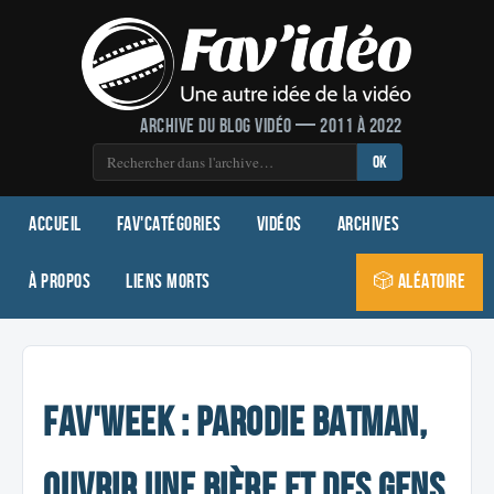
Archive du blog vidéo — 2011 à 2022
OK
Accueil
Fav'Catégories
Vidéos
Archives
À propos
Liens morts
🎲 Aléatoire
Fav'Week : Parodie Batman,
ouvrir une bière et des gens