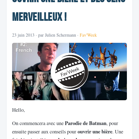
merveilleux !
23 juin 2013
· par Julien Schermann ·
Fav'Week
Hello,
Parodie de Batman
On commencera avec une
, pour
ouvrir une bière
ensuite passer aux conseils pour
. Une