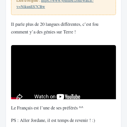
Lien d'origine :
https://www.youtube.com/watch?
v=NikunES7CBw
Il parle plus de 20 langues différentes, c’est fou
comment y’a des génies sur Terre !
Le Français est l’une de ses préférés ^^
PS : Aller Jordane, il est temps de revenir ! :)