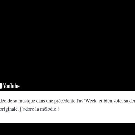
déo de sa musique dans une précédente Fav’Week, et bien voici sa dern
originale, j’adore la mélodie !