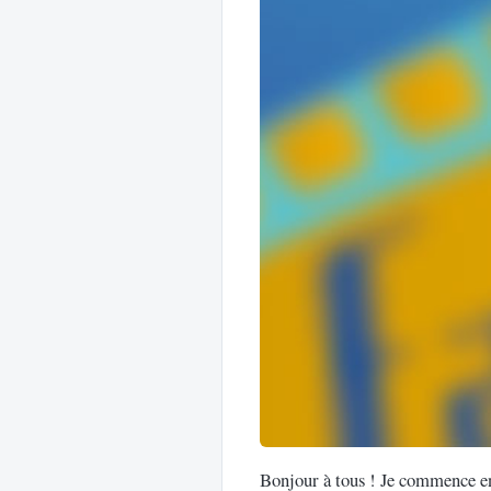
Bonjour à tous ! Je commence en