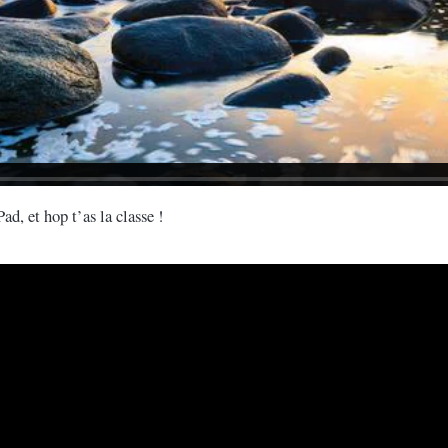
ad, et hop t’as la classe !