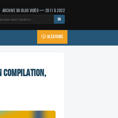
Archive du blog vidéo — 2011 à 2022
OK
🎲 Aléatoire
n compilation,