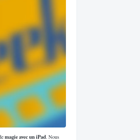
magie avec un iPad
 de
. Nous