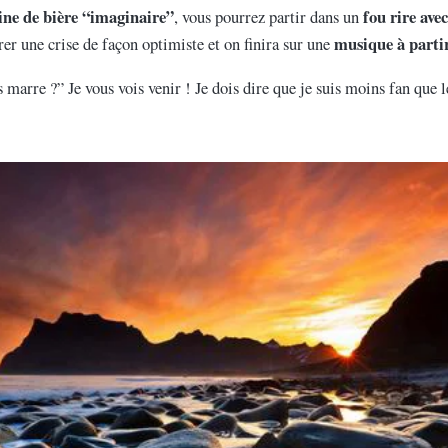
ine de bière “imaginaire”
fou rire ave
, vous pourrez partir dans un
musique à parti
r une crise de façon optimiste et on finira sur une
marre ?” Je vous vois venir ! Je dois dire que je suis moins fan que l