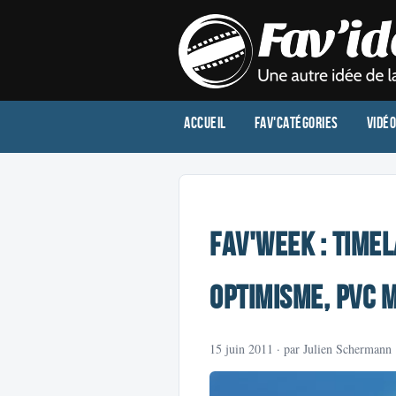
Accueil
Fav'Catégories
Vidé
Fav'Week : Timel
Optimisme, PVC 
15 juin 2011
· par Julien Schermann