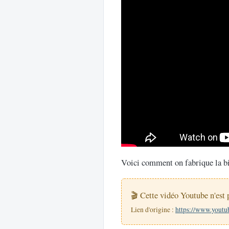
Voici comment on fabrique la b
🎬 Cette vidéo Youtube n'est 
Lien d'origine :
https://www.you