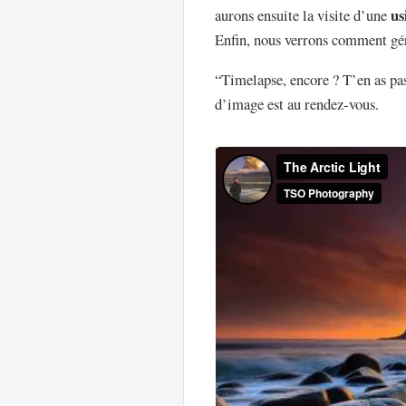
us
aurons ensuite la visite d’une
Enfin, nous verrons comment gére
“Timelapse, encore ? T’en as pas 
d’image est au rendez-vous.