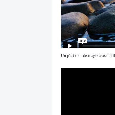
Un p’tit tour de magie avec un iP