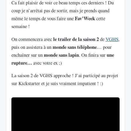
Ca fait plaisir de voir ce beau temps ces derniers ! Du
coup je n’arrêtai pas de sortir, mais je prends quand
Fav’Week
même le temps de vous faire une
cette
semaine !
le trailer de la saison 2
On commencera avec
de
VGHS
,
monde sans téléphone
puis on assistera à un
… pour
monde sans lapin
une
enchaîner sur un
. On finira sur
rupture…
avec votre ex ;)
La saison 2 de VGHS approche ! J’ai participé au projet
sur Kickstarter et je suis vraiment impatient ! :)