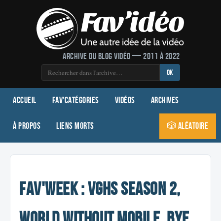
Archive du blog vidéo — 2011 à 2022
OK
Accueil
Fav'Catégories
Vidéos
Archives
À propos
Liens morts
🎲 Aléatoire
Fav'Week : VGHS Season 2,
World Without Mobile, Bye