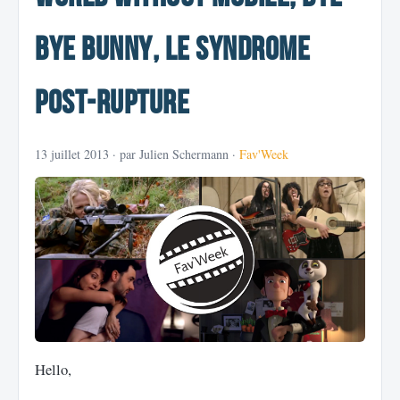
Bye Bunny, Le Syndrome
Post-Rupture
13 juillet 2013
· par Julien Schermann ·
Fav'Week
Hello,