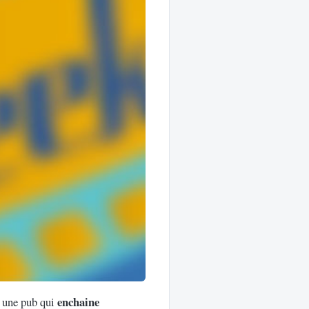
enchaine
r une pub qui