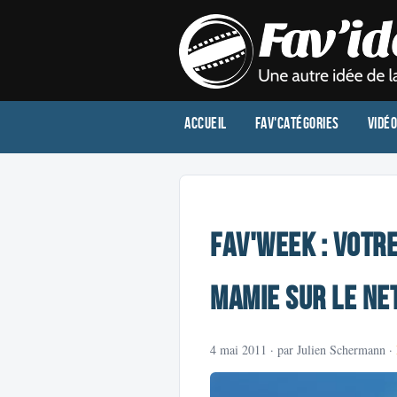
Accueil
Fav'Catégories
Vidé
Fav'Week : Votre
Mamie sur le ne
4 mai 2011
· par Julien Schermann ·