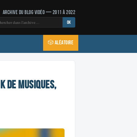
Archive du blog vidéo — 2011 à 2022
OK
🎲 Aléatoire
ok de musiques,