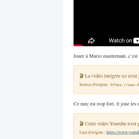
Jouer à Mario maintenant, c’est 
🎬 La vidéo intégrée ici n'est
Source d'origine :
https://www.d
Ce mec est trop fort, il joue le
🎬 Cette vidéo Youtube n'est 
Lien d'origine :
https://www.yout