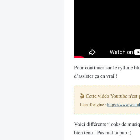
Pour continuer sur le rythme blu
d’assister ça en vrai !
🎬 Cette vidéo Youtube n'est p
Lien d'origine :
https://www.yout
Voici différents “looks de musiqu
bien tenu ! Pas mal la pub ;)