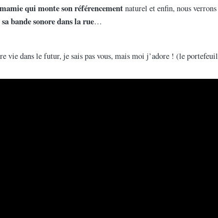
mamie qui monte son référencement
naturel et enfin, nous verro
 sa bande sonore dans la rue
…
e vie dans le futur, je sais pas vous, mais moi j’adore ! (le portefeu