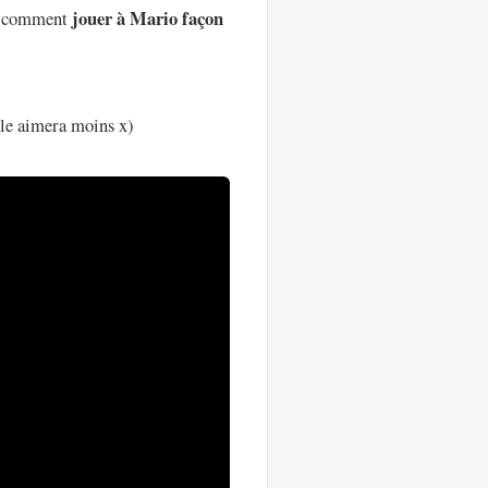
jouer à Mario façon
ns comment
ille aimera moins x)