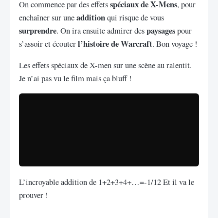
spéciaux de X-Mens
On commence par des effets
, pour
addition
enchaîner sur une
qui risque de vous
surprendre
paysages
. On ira ensuite admirer des
pour
l’histoire de Warcraft
s’assoir et écouter
. Bon voyage !
Les effets spéciaux de X-men sur une scène au ralentit.
Je n’ai pas vu le film mais ça bluff !
L’incroyable addition de 1+2+3+4+…=-1/12 Et il va le
prouver !