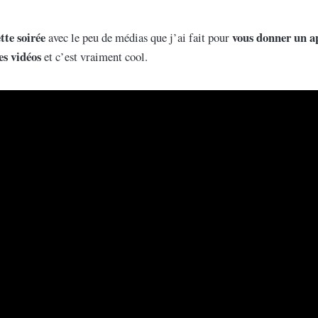
tte soirée
vous donner un a
avec le peu de médias que j’ai fait pour
es vidéos
et c’est vraiment cool.