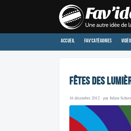
Accueil
Fav'Catégories
Vidé
Fêtes des lumiè
16 décembre 2012
· par Julien Sche