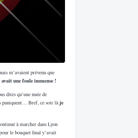
nais m’avaient prévenu que
y avait une foule immense !
vous dites qu’une nuée de
je
ens paniquent… Bref, ce soir là
 continué à marcher dans Lyon
pour le bouquet final y’avait