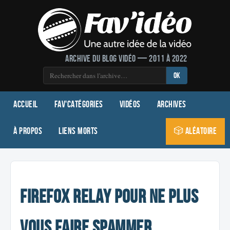
Archive du blog vidéo — 2011 à 2022
OK
Accueil
Fav'Catégories
Vidéos
Archives
À propos
Liens morts
🎲 Aléatoire
Firefox Relay pour ne plus
vous faire spammer