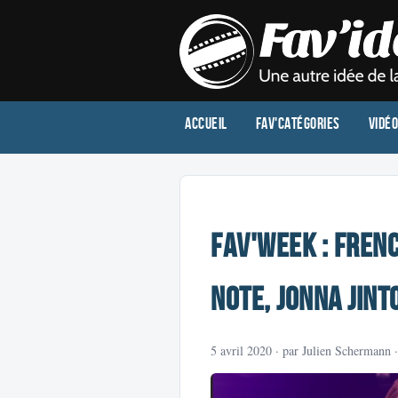
Accueil
Fav'Catégories
Vidé
Fav'Week : Frenc
note, Jonna Jint
5 avril 2020
· par Julien Schermann 