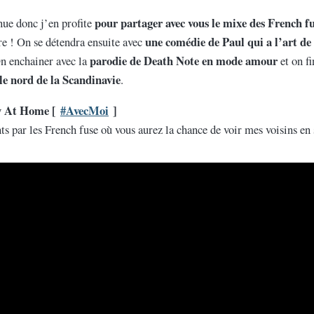
pour partager avec vous le mixe des French f
nue donc j’en profite
une comédie de Paul qui a l’art de 
re ! On se détendra ensuite avec
parodie de Death Note en mode amour
On enchainer avec la
et on fi
 le nord de la Scandinavie
.
ay At Home [
#AvecMoi
]
 par les French fuse où vous aurez la chance de voir mes voisins en 