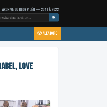
Archive du blog vidéo — 2011 à 2022
OK
🎲 Aléatoire
rabel, Love