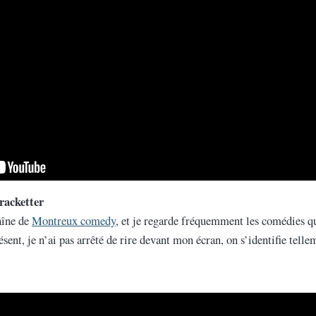
 racketter
aîne de
Montreux comedy
, et je regarde fréquemment les comédies qu
ésent, je n’ai pas arrêté de rire devant mon écran, on s’identifie telle