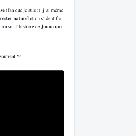
use
(fan que je suis ;), j’ai même
rester naturel
et on s’identifie
Jonna qui
nira sur l’histoire de
soutient ^^