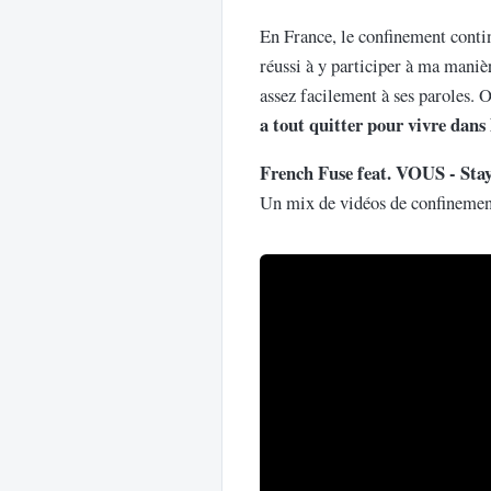
En France, le confinement conti
réussi à y participer à ma maniè
assez facilement à ses paroles. 
a tout quitter pour vivre dans
French Fuse feat. VOUS - St
Un mix de vidéos de confinements