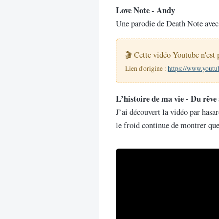
Love Note - Andy
Une parodie de Death Note avec 
🎬 Cette vidéo Youtube n'est p
Lien d'origine :
https://www.you
L’histoire de ma vie - Du rêve 
J’ai découvert la vidéo par hasard
le froid continue de montrer que