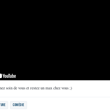
nez soin de vous et restez un max chez vous ;)
ture
comédie