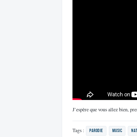
J’espère que vous allez bien, pre
Tags :
parodie
music
na