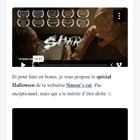
spécial
Et pour finir en bonus, je vous propose le
Halloween
Simon’s cat
de la websérie
. Pas
exceptionnel, mais qui a le mérite d’être drôle :).