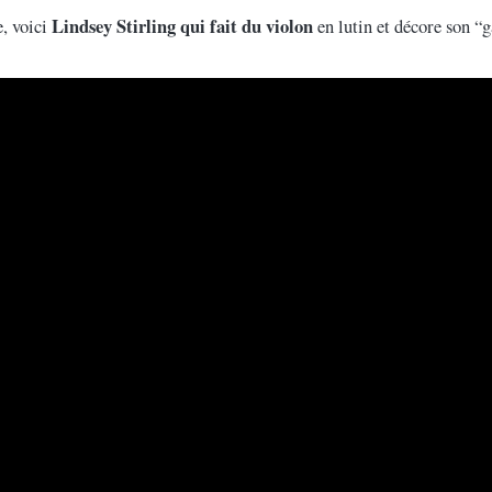
Lindsey Stirling qui fait du violon
e, voici
en lutin et décore son “g