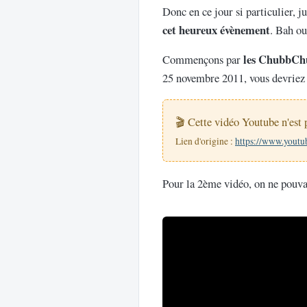
Donc en ce jour si particulier, 
cet heureux évènement
. Bah ou
les ChubbChu
Commençons par
25 novembre 2011, vous devriez 
🎬 Cette vidéo Youtube n'est 
Lien d'origine :
https://www.yout
Pour la 2ème vidéo, on ne pouva