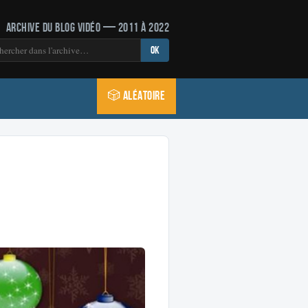
Archive du blog vidéo — 2011 à 2022
OK
🎲 Aléatoire