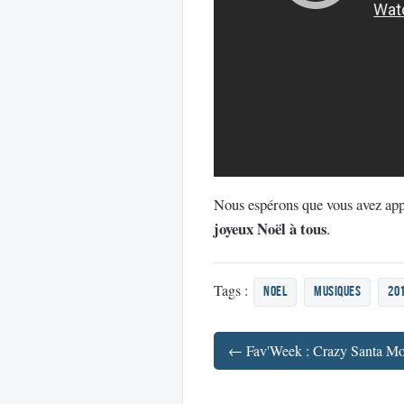
Nous espérons que vous avez appr
joyeux Noël à tous
.
Tags :
Noel
musiques
20