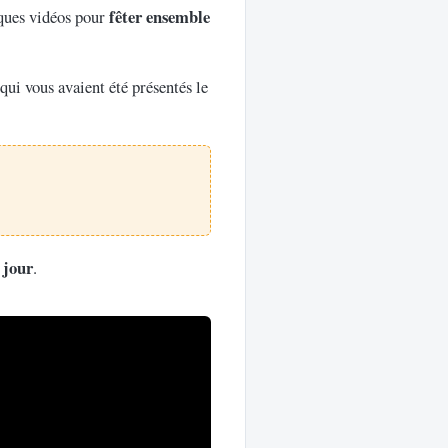
fêter ensemble
lques vidéos pour
qui vous avaient été présentés le
 jour
.