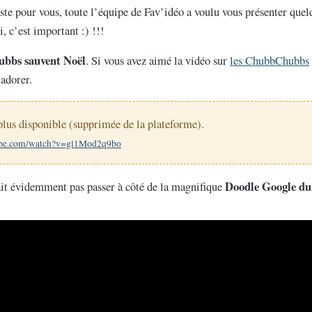
juste pour vous, toute l’équipe de Fav’idéo a voulu vous présenter que
i, c’est important :) !!!
bbs sauvent Noël
. Si vous avez aimé la vidéo sur
les ChubbChubbs
adorer.
plus disponible (supprimée de la plateforme).
ube.com/watch?v=gl1Mod2q9bo
Doodle Google du
it évidemment pas passer à côté de la magnifique