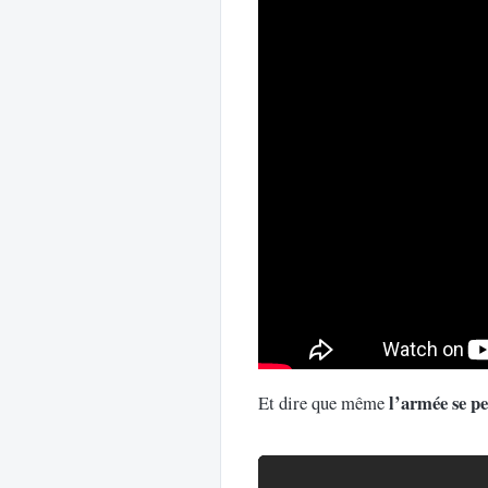
l’armée se p
Et dire que même