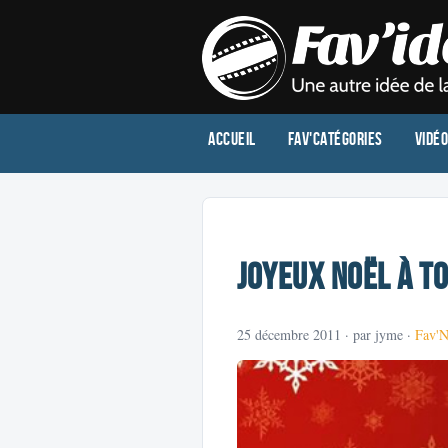
Accueil
Fav'Catégories
Vidé
Joyeux Noël à to
25 décembre 2011
· par jyme ·
Fav'