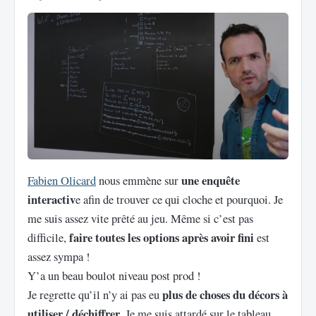
une enquête
Fabien Olicard
nous emmène sur
interactiv
e afin de trouver ce qui cloche et pourquoi. Je
me suis assez vite prêté au jeu. Même si c’est pas
faire toutes les options après avoir fini
difficile,
est
assez sympa !
Y’a un beau boulot niveau post prod !
plus de choses du décors à
Je regrette qu’il n’y ai pas eu
utiliser / déchiffrer
. Je me suis attardé sur le tableau