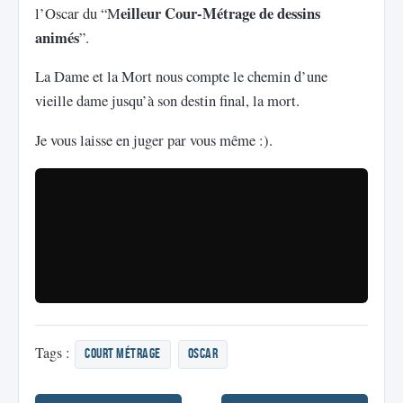
eilleur Cour-Métrage de dessins
l’Oscar du “M
animés
”.
La Dame et la Mort nous compte le chemin d’une
vieille dame jusqu’à son destin final, la mort.
Je vous laisse en juger par vous même :).
Tags :
court métrage
oscar