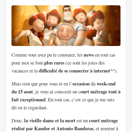
news
Comme vous avez pu le constater, les
en tout cas
plus rares
pour moi se font
(ce sont les joies des
difficulté de se connecter à internet
vacances et la
^^).
occasion
week-end
Mais rien que pour vous et en l’
du
du 15 aout
ourt métrage tout à
, je vous ai concocté un c
fait exceptionnel
. En tout cas, c’est ce que je me suis
dit en le regardant.
la vieille dame et la mort
court métrage
Donc,
est un
réalisé par Kandor et Antonio Banderas
, et nominé à