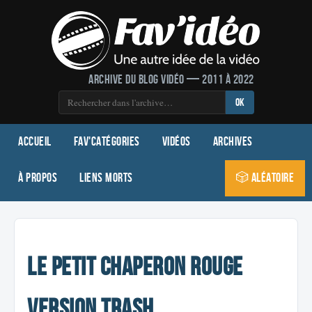
Archive du blog vidéo — 2011 à 2022
OK
Accueil
Fav'Catégories
Vidéos
Archives
À propos
Liens morts
🎲 Aléatoire
Le petit chaperon rouge
version trash