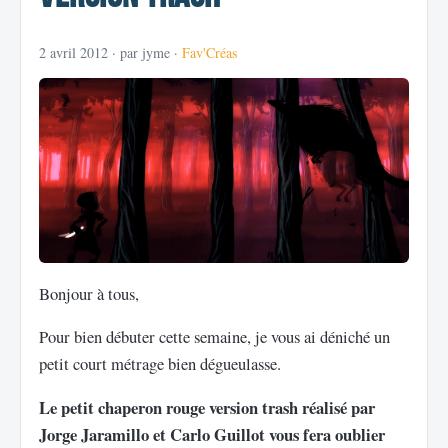
2 avril 2012
· par jyme ·
Fav'Créas
Bonjour à tous,
Pour bien débuter cette semaine, je vous ai déniché un
petit court métrage bien dégueulasse.
Le petit chaperon rouge version trash réalisé par
Jorge Jaramillo et Carlo Guillot vous fera oublier