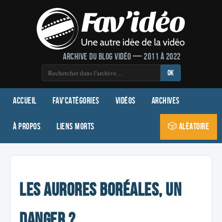
Archive du blog vidéo — 2011 à 2022
OK
Accueil
Fav'Catégories
Vidéos
Archives
À propos
Liens morts
🎲 Aléatoire
Les aurores boréales, un
danger ?