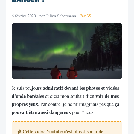
6 février 2020
· par Julien Schermann ·
Fav'3S
admiratif devant les photos et vidéos
Je suis toujours
d’onde boréales
voir de mes
et c’est mon souhait d’en
propres yeux
ça
. Par contre, je ne m’imaginais pas que
pouvait être aussi dangereux
pour “nous”.
🎬 Cette vidéo Youtube n'est plus disponible