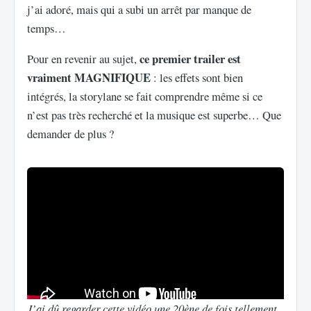
j’ai adoré, mais qui a subi un arrêt par manque de
temps…
ce premier trailer est
Pour en revenir au sujet,
vraiment MAGNIFIQUE
: les effets sont bien
intégrés, la storylane se fait comprendre même si ce
n’est pas très recherché et la musique est superbe… Que
demander de plus ?
J’ai dû regarder cette vidéo une 20ène de fois tellement