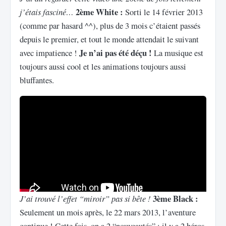
2ème White :
j’étais fasciné…
Sorti le 14 février 2013
(comme par hasard ^^), plus de 3 mois c’étaient passés
depuis le premier, et tout le monde attendait le suivant
Je n’ai pas été déçu !
avec impatience !
La musique est
toujours aussi cool et les animations toujours aussi
bluffantes.
3ème Black :
J’ai trouvé l’effet “miroir” pas si bête !
Seulement un mois après, le 22 mars 2013, l’aventure
continue ! Cette fois, on a 2 “nouveautés” : il y a 2 héros