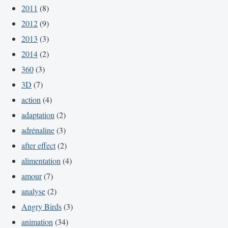
2011
(8)
2012
(9)
2013
(3)
2014
(2)
360
(3)
3D
(7)
action
(4)
adaptation
(2)
adrénaline
(3)
after effect
(2)
alimentation
(4)
amour
(7)
analyse
(2)
Angry Birds
(3)
animation
(34)