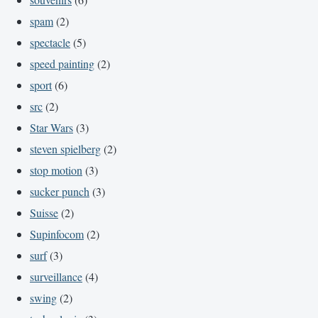
spam
(2)
spectacle
(5)
speed painting
(2)
sport
(6)
src
(2)
Star Wars
(3)
steven spielberg
(2)
stop motion
(3)
sucker punch
(3)
Suisse
(2)
Supinfocom
(2)
surf
(3)
surveillance
(4)
swing
(2)