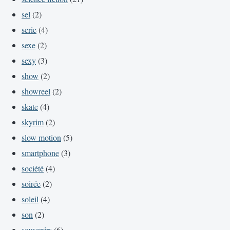
sel
(2)
serie
(4)
sexe
(2)
sexy
(3)
show
(2)
showreel
(2)
skate
(4)
skyrim
(2)
slow motion
(5)
smartphone
(3)
société
(4)
soirée
(2)
soleil
(4)
son
(2)
souvenirs
(6)