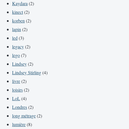
Kaydara
(2)
kinect
(2)
korben
(2)
lapin
(2)
led
(3)
legacy
(2)
lego
(7)
Lindsey
(2)
Lindsey Stirling
(4)
livre
(2)
loisirs
(2)
LoL
(4)
Londres
(2)
long métrage
(2)
lumière
(8)