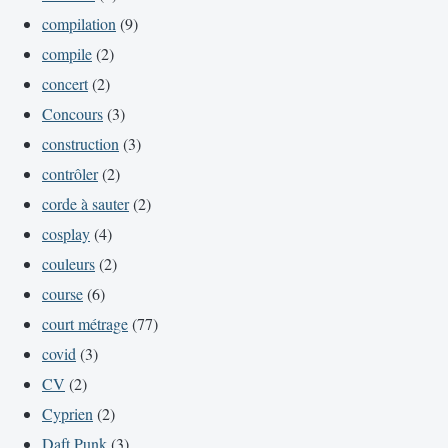
compilation
(9)
compile
(2)
concert
(2)
Concours
(3)
construction
(3)
contrôler
(2)
corde à sauter
(2)
cosplay
(4)
couleurs
(2)
course
(6)
court métrage
(77)
covid
(3)
CV
(2)
Cyprien
(2)
Daft Punk
(3)