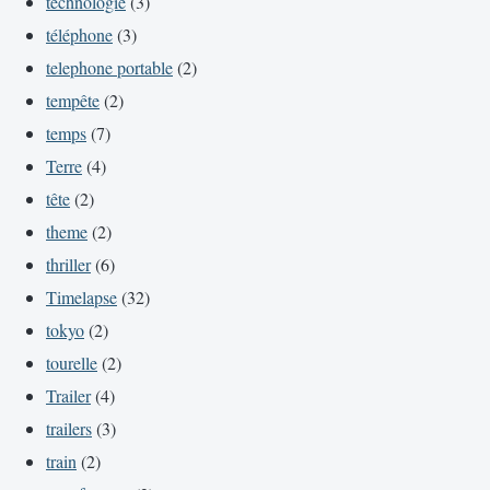
technologie
(3)
téléphone
(3)
telephone portable
(2)
tempête
(2)
temps
(7)
Terre
(4)
tête
(2)
theme
(2)
thriller
(6)
Timelapse
(32)
tokyo
(2)
tourelle
(2)
Trailer
(4)
trailers
(3)
train
(2)