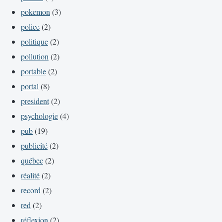
pokemon
(3)
police
(2)
politique
(2)
pollution
(2)
portable
(2)
portal
(8)
president
(2)
psychologie
(4)
pub
(19)
publicité
(2)
québec
(2)
réalité
(2)
record
(2)
red
(2)
réflexion
(2)