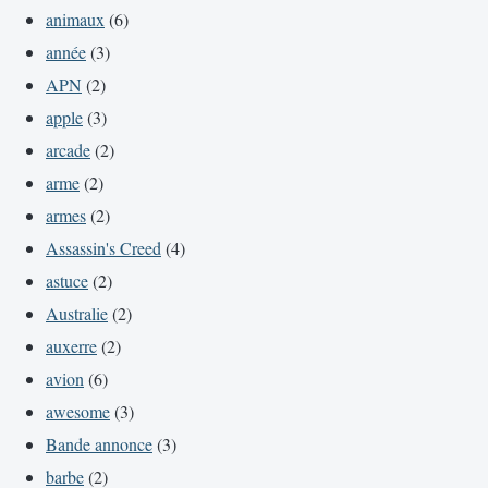
animaux
(6)
année
(3)
APN
(2)
apple
(3)
arcade
(2)
arme
(2)
armes
(2)
Assassin's Creed
(4)
astuce
(2)
Australie
(2)
auxerre
(2)
avion
(6)
awesome
(3)
Bande annonce
(3)
barbe
(2)