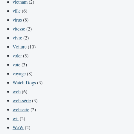
vietnam
(2)
ville
(6)
virus
(8)
vitesse
(2)
vivre
(2)
Voiture
(10)
voler
(5)
vote
(3)
voyage
(8)
Watch Dogs
(3)
web
(6)
web-série
(3)
webserie
(2)
wii
(2)
WoW
(2)