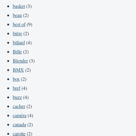
basket
(3)
beau
(2)
best of
(9)
bière
(2)
billard
(4)
Bille
(2)
Blender
(3)
BMX
(2)
box
(2)
bref
(4)
buzz
(4)
cacher
(2)
caméra
(4)
canada
(2)
carotte
(2)