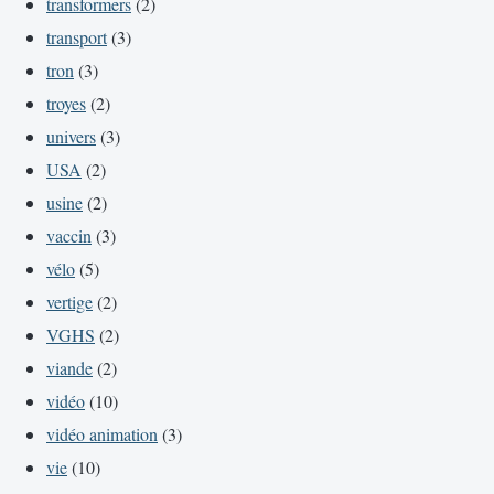
transformers
(2)
transport
(3)
tron
(3)
troyes
(2)
univers
(3)
USA
(2)
usine
(2)
vaccin
(3)
vélo
(5)
vertige
(2)
VGHS
(2)
viande
(2)
vidéo
(10)
vidéo animation
(3)
vie
(10)