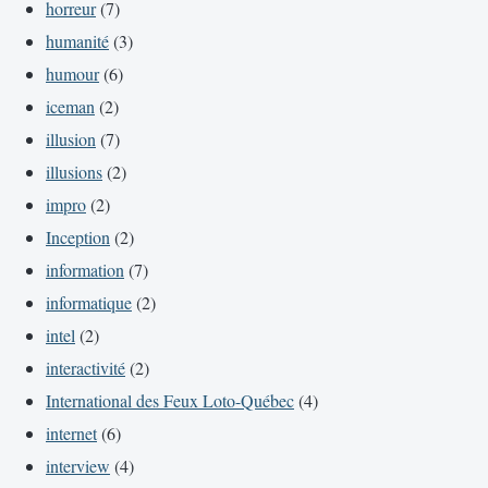
horreur
(7)
humanité
(3)
humour
(6)
iceman
(2)
illusion
(7)
illusions
(2)
impro
(2)
Inception
(2)
information
(7)
informatique
(2)
intel
(2)
interactivité
(2)
International des Feux Loto-Québec
(4)
internet
(6)
interview
(4)