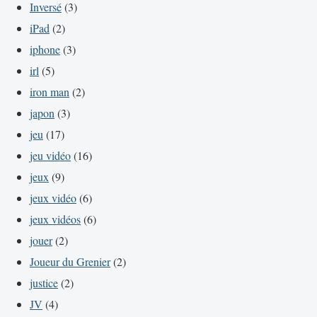
Inversé
(3)
iPad
(2)
iphone
(3)
irl
(5)
iron man
(2)
japon
(3)
jeu
(17)
jeu vidéo
(16)
jeux
(9)
jeux vidéo
(6)
jeux vidéos
(6)
jouer
(2)
Joueur du Grenier
(2)
justice
(2)
JV
(4)