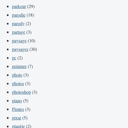
parkour
(29)
parodie
(18)
parody
(2)
partage
(3)
paysage
(10)
paysages
(30)
pc
(2)
peinture
(7)
photo
(3)
photos
(3)
photoshop
(3)
piano
(5)
Pirates
(3)
pixar
(5)
planète
(2)