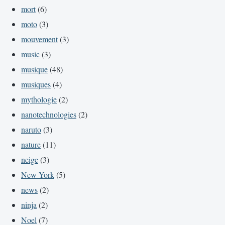
mort
(6)
moto
(3)
mouvement
(3)
music
(3)
musique
(48)
musiques
(4)
mythologie
(2)
nanotechnologies
(2)
naruto
(3)
nature
(11)
neige
(3)
New York
(5)
news
(2)
ninja
(2)
Noel
(7)