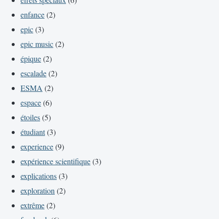
enfance
(2)
epic
(3)
epic music
(2)
épique
(2)
escalade
(2)
ESMA
(2)
espace
(6)
étoiles
(5)
étudiant
(3)
experience
(9)
expérience scientifique
(3)
explications
(3)
exploration
(2)
extrême
(2)