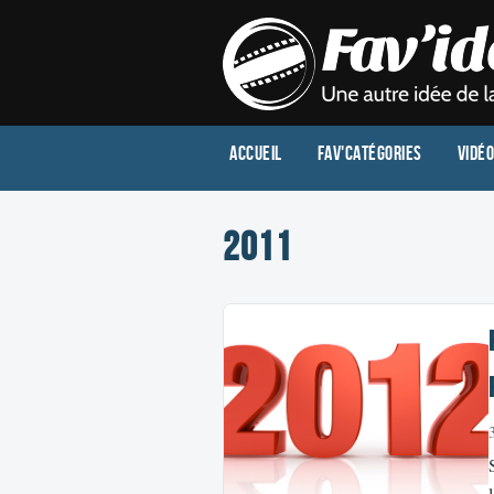
Accueil
Fav'Catégories
Vidé
2011