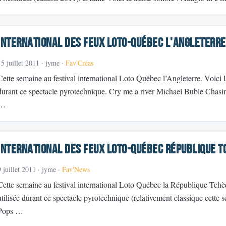
International des Feux Loto-Québec l'Angleterre
15 juillet 2011
· jyme ·
Fav'Créas
Cette semaine au festival international Loto Québec l’Angleterre. Voici l
durant ce spectacle pyrotechnique. Cry me a river Michael Buble Chas
…
International des Feux Loto-Québec République T
9 juillet 2011
· jyme ·
Fav'News
Cette semaine au festival international Loto Québec la République Tchèq
utilisée durant ce spectacle pyrotechnique (relativement classique cette
Pops …