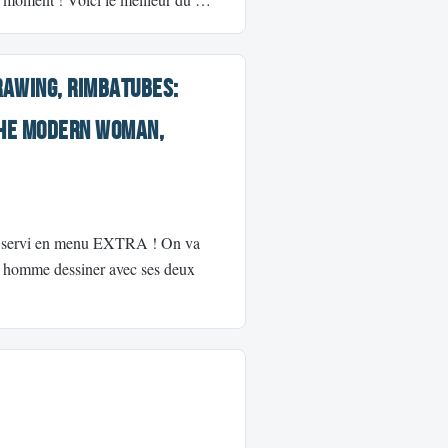
rawing, RimbaTubes:
 The Modern Woman,
era servi en menu EXTRA ! On va
un homme dessiner avec ses deux