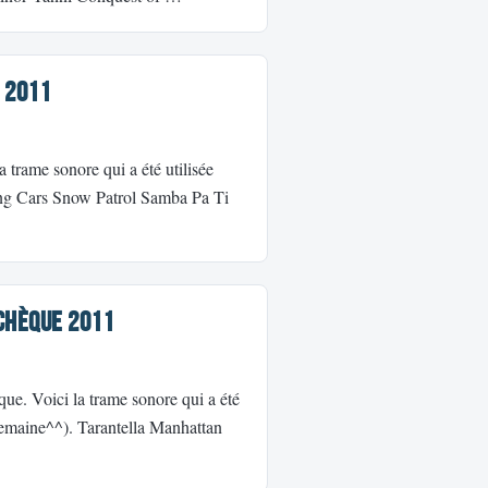
 2011
a trame sonore qui a été utilisée
ing Cars Snow Patrol Samba Pa Ti
chèque 2011
ue. Voici la trame sonore qui a été
 semaine^^). Tarantella Manhattan