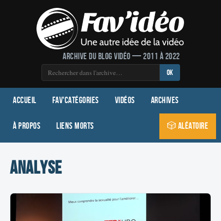
Archive du blog vidéo — 2011 à 2022
OK
Accueil
Fav'Catégories
Vidéos
Archives
À propos
Liens morts
🎲 Aléatoire
analyse