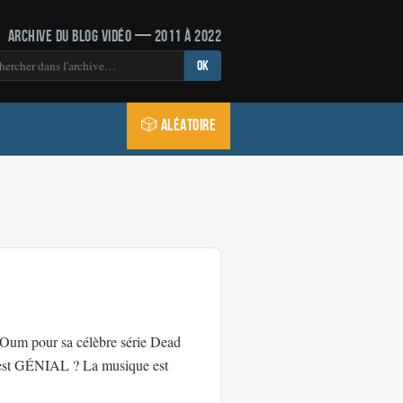
Archive du blog vidéo — 2011 à 2022
OK
🎲 Aléatoire
 Oum pour sa célèbre série Dead
c’est GÉNIAL ? La musique est