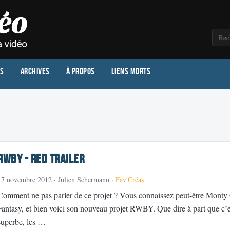
os
Archives
À propos
Liens morts
RWBY - Red trailer
17 novembre 2012
· Julien Schermann ·
Fav'Créas
Comment ne pas parler de ce projet ? Vous connaissez peut-être Monty
Fantasy, et bien voici son nouveau projet RWBY. Que dire à part que 
superbe, les …