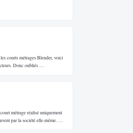
 les courts métrages Blender, voici
 acteurs. Donc oubliés …
e court métrage réalisé uniquement
souvent par la société elle-même. …