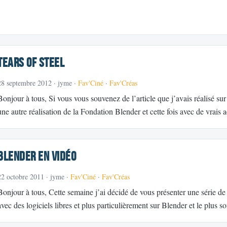
Tears of Steel
28 septembre 2012
· jyme ·
Fav'Ciné
·
Fav'Créas
Bonjour à tous, Si vous vous souvenez de l’article que j’avais réalisé sur
une autre réalisation de la Fondation Blender et cette fois avec de vrais
Blender en vidéo
22 octobre 2011
· jyme ·
Fav'Ciné
·
Fav'Créas
Bonjour à tous, Cette semaine j’ai décidé de vous présenter une série d
avec des logiciels libres et plus particulièrement sur Blender et le plus 