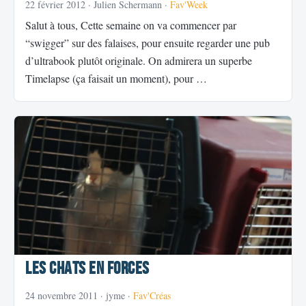
22 février 2012
· Julien Schermann ·
Fav'Week
Salut à tous, Cette semaine on va commencer par
“swigger” sur des falaises, pour ensuite regarder une pub
d’ultrabook plutôt originale. On admirera un superbe
Timelapse (ça faisait un moment), pour …
Les chats en forces
24 novembre 2011
· jyme ·
Fav'Créas