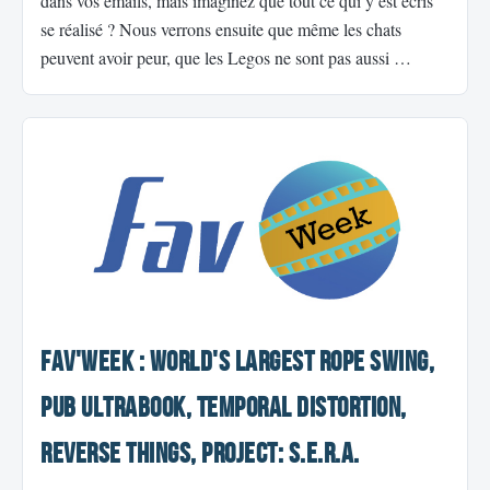
dans vos emails, mais imaginez que tout ce qui y est écris
se réalisé ? Nous verrons ensuite que même les chats
peuvent avoir peur, que les Legos ne sont pas aussi …
Fav'Week : World's Largest Rope Swing,
Pub Ultrabook, Temporal Distortion,
Reverse Things, Project: S.E.R.A.