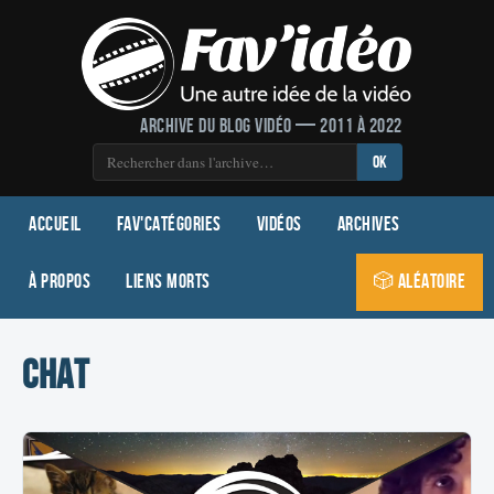
Archive du blog vidéo — 2011 à 2022
OK
Accueil
Fav'Catégories
Vidéos
Archives
À propos
Liens morts
🎲 Aléatoire
chat