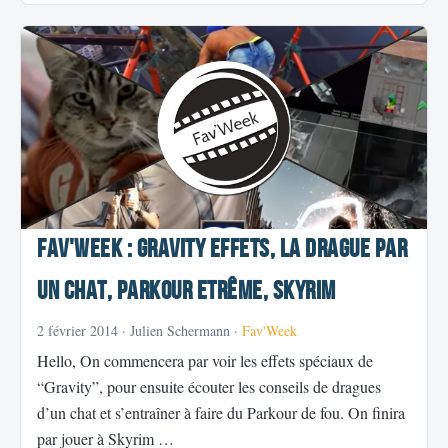
Fav'Week : Gravity effets, la drague par
un chat, Parkour etrême, Skyrim
2 février 2014
· Julien Schermann ·
Fav'Week
Hello, On commencera par voir les effets spéciaux de
“Gravity”, pour ensuite écouter les conseils de dragues
d’un chat et s’entraîner à faire du Parkour de fou. On finira
par jouer à Skyrim …