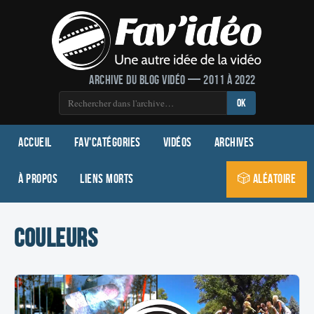
Archive du blog vidéo — 2011 à 2022
OK
Accueil
Fav'Catégories
Vidéos
Archives
À propos
Liens morts
🎲 Aléatoire
couleurs