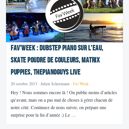
Fav'Week : Dubstep Piano sur l'eau,
Skate Poudre de couleurs, Matrix
Puppies, ThePianoGuys Live
20 octobre 2013
· Julien Schermann ·
Fav'Week
Hey ! Nous sommes encore là ! On publie moins d’articles
qu’avant, mais on a pas mal de choses à gérer chacun de
notre côté. Continuez de nous suivre, on prépare une
surprise pour la fin d’année ;) Le …