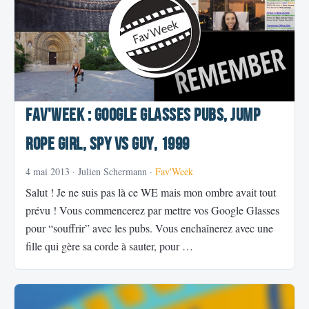
Fav'Week : Google Glasses Pubs, Jump
Rope Girl, Spy vs Guy, 1999
4 mai 2013
· Julien Schermann ·
Fav'Week
Salut ! Je ne suis pas là ce WE mais mon ombre avait tout
prévu ! Vous commencerez par mettre vos Google Glasses
pour “souffrir” avec les pubs. Vous enchaînerez avec une
fille qui gère sa corde à sauter, pour …