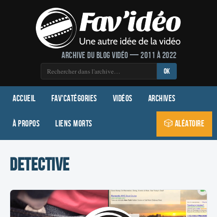
Archive du blog vidéo — 2011 à 2022
OK
Accueil
Fav'Catégories
Vidéos
Archives
À propos
Liens morts
🎲 Aléatoire
detective