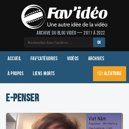
Archive du blog vidéo — 2011 à 2022
OK
Accueil
Fav'Catégories
Vidéos
Archives
À propos
Liens morts
🎲 Aléatoire
E-Penser