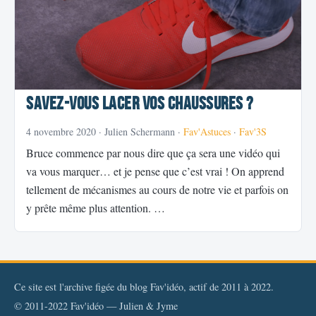
Savez-vous lacer vos chaussures ?
4 novembre 2020
· Julien Schermann ·
Fav'Astuces
·
Fav'3S
Bruce commence par nous dire que ça sera une vidéo qui
va vous marquer… et je pense que c’est vrai ! On apprend
tellement de mécanismes au cours de notre vie et parfois on
y prête même plus attention. …
Ce site est l'archive figée du blog Fav'idéo, actif de 2011 à 2022.
© 2011-2022 Fav'idéo — Julien & Jyme