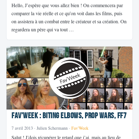
Hello, J’espère que vous allez bien ! On commencera par
comparer la vie réelle et ce qu’on voit dans les films, puis
on assistera à un combat entre le créateur et sa création. On
regardera un père qui va tout …
Fav'Week : Biting Elbows, Prop Wars, FF7
7 avril 2013
· Julien Schermann ·
Fav'Week
Salut ! J’dois récupérer le retard que j’ai, mais au lieu de