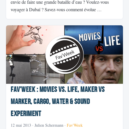
envie de faire une grande bataille d’eau ? Voulez-vous
voyager à Dubaï ? Savez-vous comment évolue …
Fav'Week : Movies vs. Life, Maker vs
Marker, Cargo, Water & Sound
Experiment
12 mai 2013
· Julien Schermann ·
Fav'Week