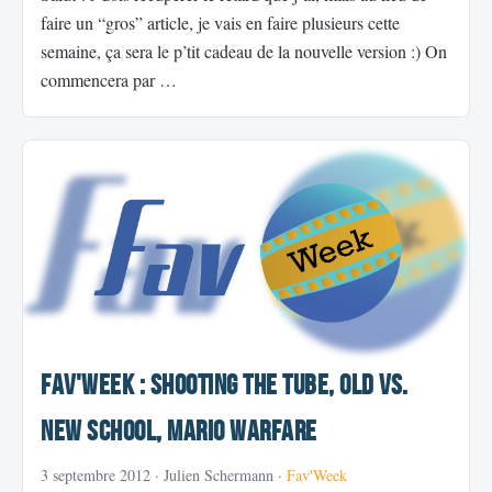
faire un “gros” article, je vais en faire plusieurs cette
semaine, ça sera le p’tit cadeau de la nouvelle version :) On
commencera par …
Fav'Week : Shooting The Tube, Old vs.
New School, MARIO WARFARE
3 septembre 2012
· Julien Schermann ·
Fav'Week