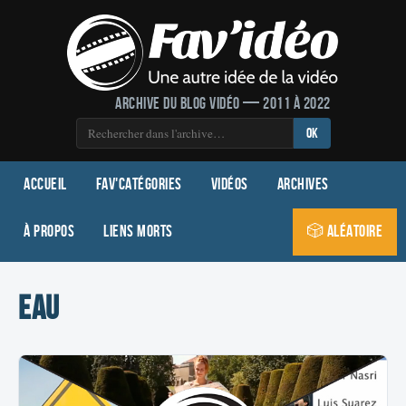
Archive du blog vidéo — 2011 à 2022
OK
Accueil
Fav'Catégories
Vidéos
Archives
À propos
Liens morts
🎲 Aléatoire
eau