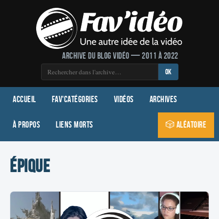
Archive du blog vidéo — 2011 à 2022
OK
Accueil
Fav'Catégories
Vidéos
Archives
À propos
Liens morts
🎲 Aléatoire
épique