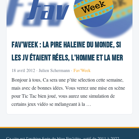
Fav'Week : La Pire Haleine du Monde, Si
les JV étaient réels, L'homme et la mer
18 avril 2012
· Julien Schermann ·
Fav'Week
Bonjour à tous, Ca sera une p’tite sélection cette semaine,
mais avec de bonnes idées. Vous verrez une mise en scène
pour Tic Tac bien joué, vous aurez une simulation de
certains jeux vidéo se mélangeant à la …
Ce site est l'archive figée du blog Fav'idéo, actif de 2011 à 2022.