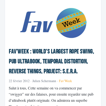
Fav'Week : World's Largest Rope Swing,
Pub Ultrabook, Temporal Distortion,
Reverse Things, Project: S.E.R.A.
22 février 2012
· Julien Schermann ·
Fav'Week
Salut à tous, Cette semaine on va commencer par
“swigger” sur des falaises, pour ensuite regarder une pub
d’ultrabook plutôt originale. On admirera un superbe