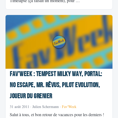
Timelapse (ça faisait un moment), pour …
Fav'Week : Tempest Milky Way, Portal:
No Escape, Mr. Rêvus, Pilot Evolution,
Joueur du Grenier
31 août 2011
· Julien Schermann ·
Fav'Week
Salut à tous, et bon retour de vacances pour les derniers !