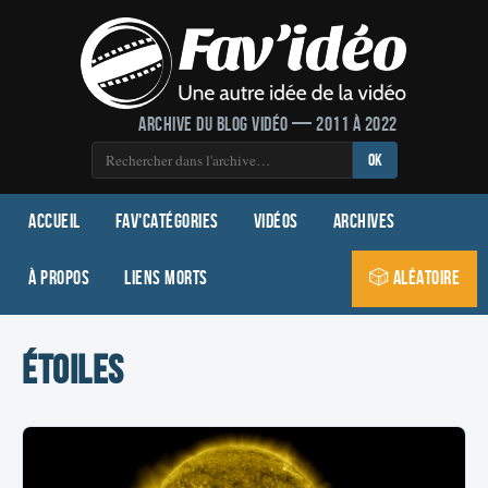
Archive du blog vidéo — 2011 à 2022
OK
Accueil
Fav'Catégories
Vidéos
Archives
À propos
Liens morts
🎲 Aléatoire
étoiles