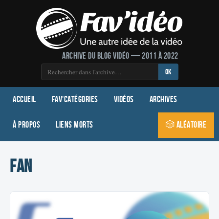
Archive du blog vidéo — 2011 à 2022
OK
Accueil
Fav'Catégories
Vidéos
Archives
À propos
Liens morts
🎲 Aléatoire
fan